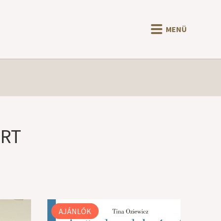
MENÜ
ERT
AJÁNLÓK