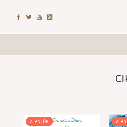
CI
AJÁNLÓK
AJÁN