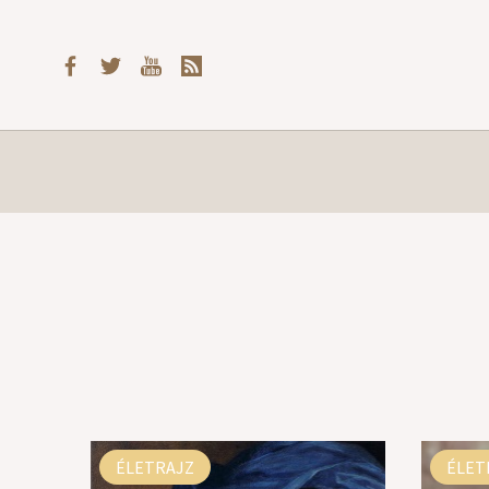
ÉLETRAJZ
ÉLET