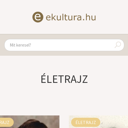
ÉLETRAJZ
RAJZ
ÉLETRAJZ