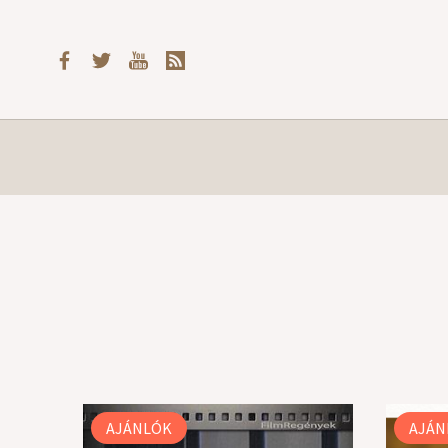
AJÁNLÓK
AJÁN