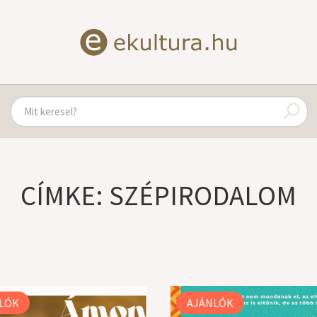
CÍMKE: SZÉPIRODALOM
LÓK
AJÁNLÓK