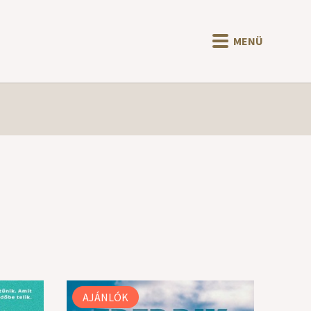
MENÜ
AJÁNLÓK