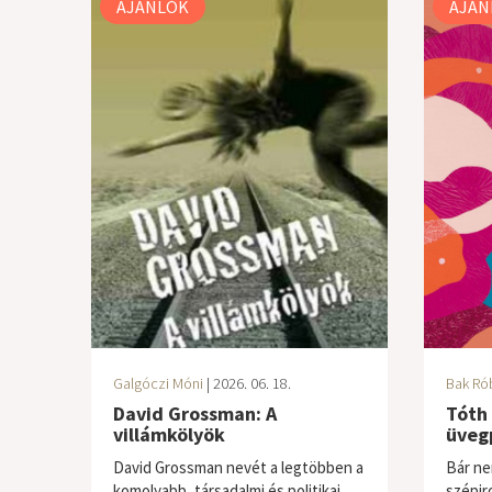
AJÁNLÓK
AJÁN
Galgóczi Móni
| 2026. 06. 18.
Bak Ró
David Grossman: A
Tóth 
villámkölyök
üveg
David Grossman nevét a legtöbben a
Bár ne
komolyabb, társadalmi és politikai
szépir