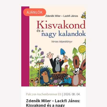
AJÁNLÓK
Palczer-Aschenbrenner Eti
| 2026. 08. 04.
Zdeněk Miler – Lackfi János:
Kisvakond és a nagy