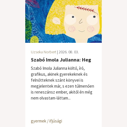
Uzseka Norbert
| 2026. 08. 03.
Szabó Imola Julianna: Heg
Szabó Imola Julianna költő, író,
grafikus, akinek gyerekeknek és
felnőtteknek szánt könyvei is
megjelentek már, s ezen túlmenően
is reneszánsz ember, akitől én még
nem olvastam-láttam...
gyermek / ifjúsági