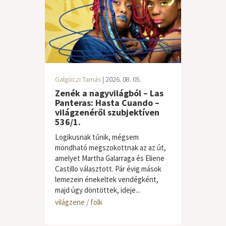
Galgóczi Tamás
| 2026. 08. 05.
Zenék a nagyvilágból – Las
Panteras: Hasta Cuando –
világzenéről szubjektíven
536/1.
Logikusnak tűnik, mégsem
mondható megszokottnak az az út,
amelyet Martha Galarraga és Eliene
Castillo választott. Pár évig mások
lemezein énekeltek vendégként,
majd úgy döntöttek, ideje...
világzene / folk