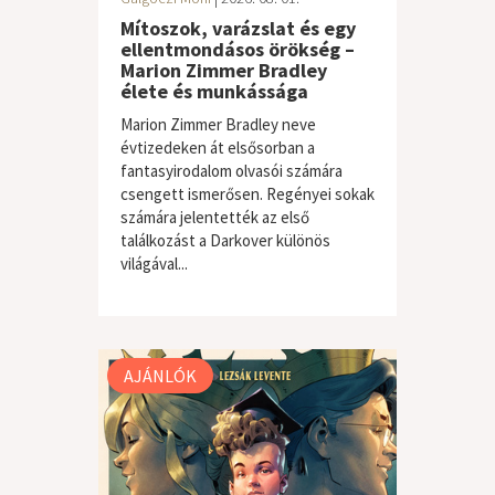
Mítoszok, varázslat és egy
ellentmondásos örökség –
Marion Zimmer Bradley
élete és munkássága
Marion Zimmer Bradley neve
évtizedeken át elsősorban a
fantasyirodalom olvasói számára
csengett ismerősen. Regényei sokak
számára jelentették az első
találkozást a Darkover különös
világával...
AJÁNLÓK