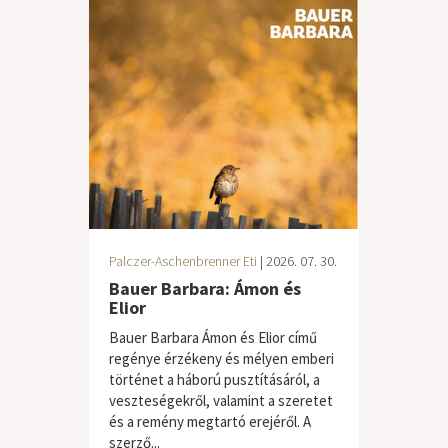
Palczer-Aschenbrenner Eti
| 2026. 07. 30.
Bauer Barbara: Ámon és
Elior
Bauer Barbara Ámon és Elior című
regénye érzékeny és mélyen emberi
történet a háború pusztításáról, a
veszteségekről, valamint a szeretet
és a remény megtartó erejéről. A
szerző...