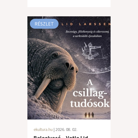
RÉSZLET
ekultura.hu
| 2026. 08. 02.
Beleolvasó – Vetle Lid