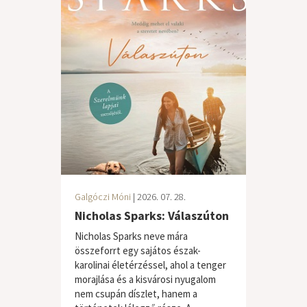
Galgóczi Móni
| 2026. 07. 28.
Nicholas Sparks: Válaszúton
Nicholas Sparks neve mára
összeforrt egy sajátos észak-
karolinai életérzéssel, ahol a tenger
morajlása és a kisvárosi nyugalom
nem csupán díszlet, hanem a