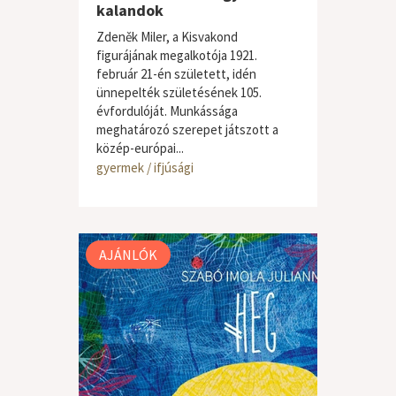
kalandok
Zdeněk Miler, a Kisvakond
figurájának megalkotója 1921.
február 21-én született, idén
ünnepelték születésének 105.
évfordulóját. Munkássága
meghatározó szerepet játszott a
közép-európai...
gyermek / ifjúsági
AJÁNLÓK