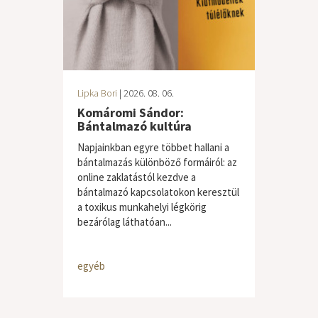
Lipka Bori
| 2026. 08. 06.
Komáromi Sándor:
Bántalmazó kultúra
Napjainkban egyre többet hallani a
bántalmazás különböző formáiról: az
online zaklatástól kezdve a
bántalmazó kapcsolatokon keresztül
a toxikus munkahelyi légkörig
bezárólag láthatóan...
egyéb