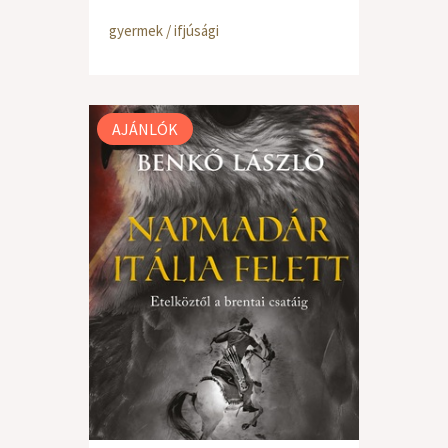
gyermek / ifjúsági
AJÁNLÓK