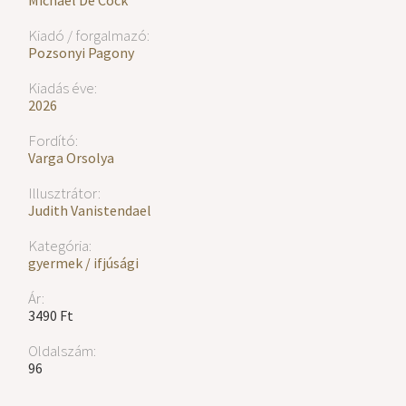
Michael De Cock
Kiadó / forgalmazó:
Pozsonyi Pagony
Kiadás éve:
2026
Fordító:
Varga Orsolya
Illusztrátor:
Judith Vanistendael
Kategória:
gyermek / ifjúsági
Ár:
3490 Ft
Oldalszám:
96