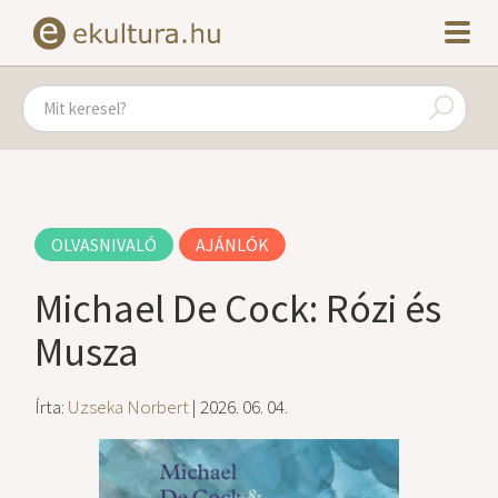
OLVASNIVALÓ
AJÁNLÓK
Michael De Cock: Rózi és
Musza
Írta:
Uzseka Norbert
| 2026. 06. 04.