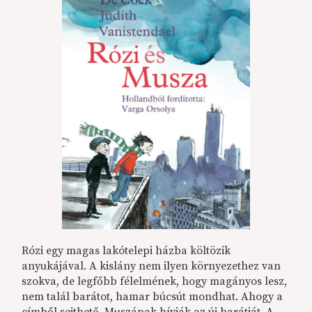
Rózi egy magas lakótelepi házba költözik
anyukájával. A kislány nem ilyen környezethez van
szokva, de legfőbb félelmének, hogy magányos lesz,
nem talál barátot, hamar búcsút mondhat. Ahogy a