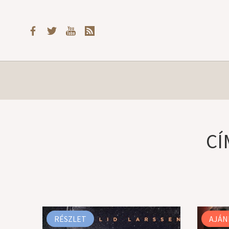
CÍ
RÉSZLET
AJÁN