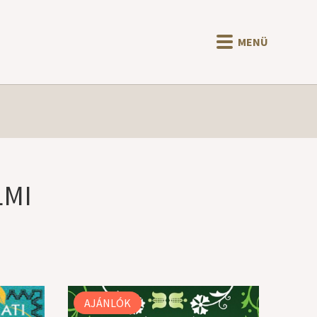
MENÜ
LMI
AJÁNLÓK