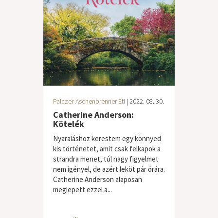
Palczer-Aschenbrenner Eti
| 2022. 08. 30.
Catherine Anderson:
Kötelék
Nyaraláshoz kerestem egy könnyed
kis történetet, amit csak felkapok a
strandra menet, túl nagy figyelmet
nem igényel, de azért leköt pár órára.
Catherine Anderson alaposan
meglepett ezzel a...