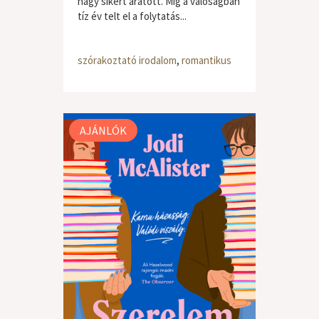
nagy sikert aratott. Míg a valóságban
tíz év telt el a folytatás...
szórakoztató irodalom
,
romantikus
AJÁNLÓK