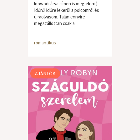
loowodi árva címen is megjelent).
Időről időre lekerül a polcomról és
újraolvasom. Talán ennyire
megszállottan csak a...
romantikus
AJÁNLÓK