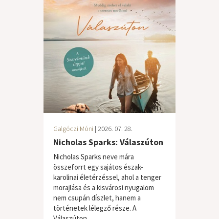
Galgóczi Móni
| 2026. 07. 28.
Nicholas Sparks: Válaszúton
Nicholas Sparks neve mára
összeforrt egy sajátos észak-
karolinai életérzéssel, ahol a tenger
morajlása és a kisvárosi nyugalom
nem csupán díszlet, hanem a
történetek lélegző része. A
Válaszúton...