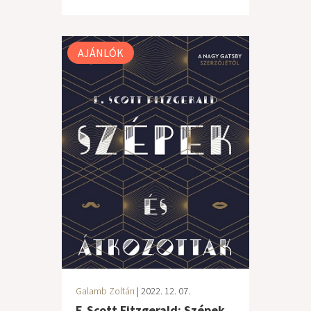
AJÁNLÓK
Galamb Zoltán
| 2022. 12. 07.
F. Scott Fitzgerald: Szépek