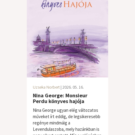
Uzseka Norbert
| 2026. 05. 16.
Nina George: Monsieur
Perdu könyves hajója
Nina George ugyan elég változatos
műveket írt eddig, de legsikeresebb
regénye mindmáig a
Levendulaszoba, mely hazánkban is