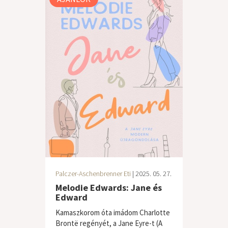
Palczer-Aschenbrenner Eti
| 2025. 05. 27.
Melodie Edwards: Jane és
Edward
Kamaszkorom óta imádom Charlotte
Brontë regényét, a Jane Eyre-t (A