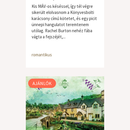
Kis MÁV-os késéssel, így tél végre
sikerült elolvasnom a Könyvesbolti
karácsony című kötetet, és egy picit
ünnepi hangulatot teremtenem
utólag. Rachel Burton nehéz fába
vágta a fejszéjét,...
romantikus
AJÁNLÓK