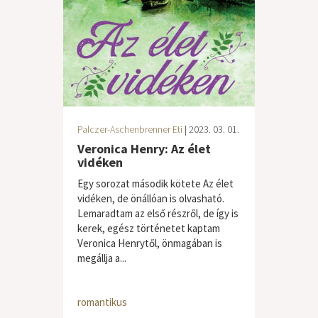
Palczer-Aschenbrenner Eti
| 2023. 03. 01.
Veronica Henry: Az élet
vidéken
Egy sorozat második kötete Az élet
vidéken, de önállóan is olvasható.
Lemaradtam az első részről, de így is
kerek, egész történetet kaptam
Veronica Henrytől, önmagában is
megállja a...
romantikus