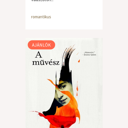
romantikus
AJÁNLÓK