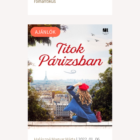
romantikus
AJÁNLÓK
Halászné Magyar Márta
| 2022. 01. 06.