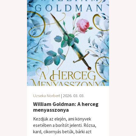
Uzseka Norbert
| 2026. 03. 03.
William Goldman: A herceg
menyasszonya
Kezdjük az elején, ami könyvek
esetében a borítót jelenti. Rózsa,
kard, cikornyás betűk, bárki azt