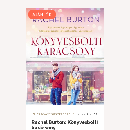
AJÁNLÓK
Palczer-Aschenbrenner Eti
| 2023. 03. 28.
Rachel Burton: Könyvesbolti
karácsony