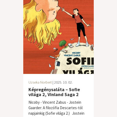
Uzseka Norbert
| 2025. 10. 02.
Képregénysaláta – Sofie
világa 2, Vinland Saga 2
Nicoby - Vincent Zabus - Jostein
Gaarder: A ​filozófia Descartes-tól
napjainkig (Sofie világa 2.) Jostein