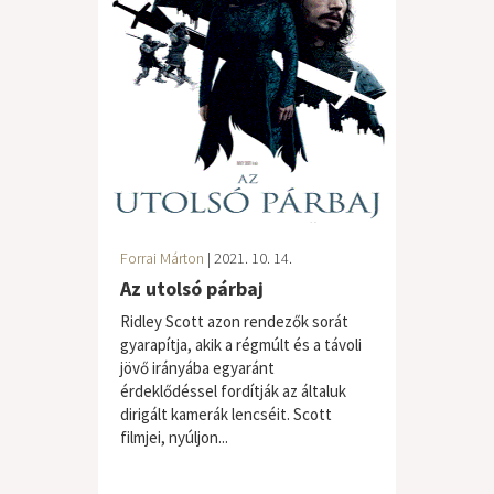
Forrai Márton
| 2021. 10. 14.
Az utolsó párbaj
Ridley Scott azon rendezők sorát
gyarapítja, akik a régmúlt és a távoli
jövő irányába egyaránt
érdeklődéssel fordítják az általuk
dirigált kamerák lencséit. Scott
filmjei, nyúljon...