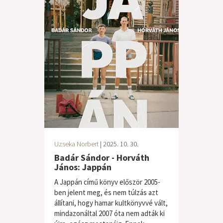
Uzseka Norbert
| 2025. 10. 30.
Badár Sándor - Horváth
János: Jappán
A Jappán című könyv először 2005-
ben jelent meg, és nem túlzás azt
állítani, hogy hamar kultkönyvvé vált,
mindazonáltal 2007 óta nem adták ki