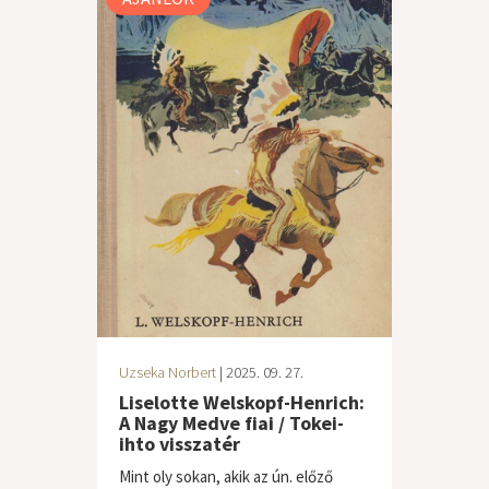
Uzseka Norbert
| 2025. 09. 27.
Liselotte Welskopf-Henrich:
A Nagy Medve fiai / Tokei-
ihto visszatér
Mint oly sokan, akik az ún. előző