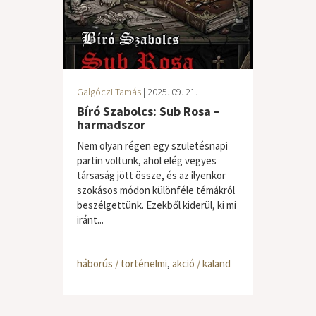
Galgóczi Tamás
| 2025. 09. 21.
Bíró Szabolcs: Sub Rosa –
harmadszor
Nem olyan régen egy születésnapi
partin voltunk, ahol elég vegyes
társaság jött össze, és az ilyenkor
szokásos módon különféle témákról
beszélgettünk. Ezekből kiderül, ki mi
iránt...
háborús / történelmi
,
akció / kaland