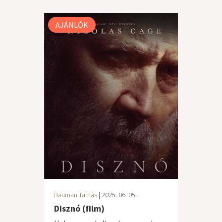
AJÁNLÓK
Bauman Tamás
| 2025. 06. 05.
Disznó (film)