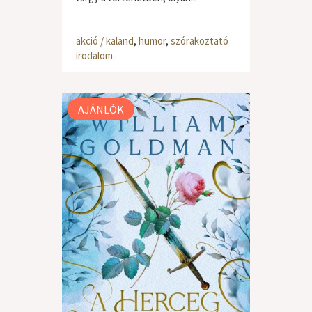
akció / kaland
,
humor
,
szórakoztató
irodalom
AJÁNLÓK