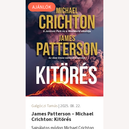
AJÁNLÓK
Galgóczi Tamás
| 2025. 08. 22.
James Patterson – Michael
Crichton: Kitörés
Sajnálatos módon Michael Crichton