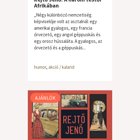
Afrikában
„Négy különböző nemzetiség
képviselője volt az asztalnál: egy
amerikai gyalogos, egy francia
őrvezető, egy angol géppuskás és
egy orosz hússaláta. A gyalogos, az
őrvezető és a géppuskás...
humor
,
akció / kaland
AJÁNLÓK