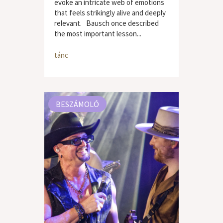
evoke an intricate web of emotions
that feels strikingly alive and deeply
relevant. Bausch once described
the most important lesson...
tánc
BESZÁMOLÓ