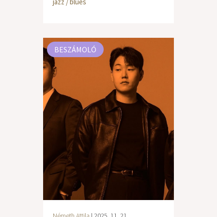
jazz / blues
BESZÁMOLÓ
Németh Attila
| 2025. 11. 21.