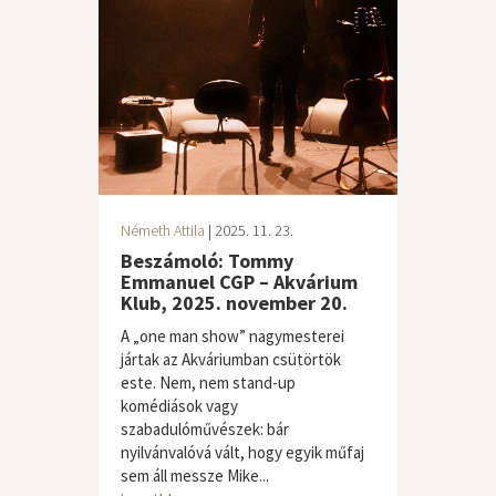
Németh Attila
| 2025. 11. 23.
Beszámoló: Tommy
Emmanuel CGP – Akvárium
Klub, 2025. november 20.
A „one man show” nagymesterei
jártak az Akváriumban csütörtök
este. Nem, nem stand-up
komédiások vagy
szabadulóművészek: bár
nyilvánvalóvá vált, hogy egyik műfaj
sem áll messze Mike...