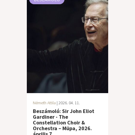
Németh Attila
| 2026. 04. 11.
Beszámoló: Sir John Eliot
Gardiner - The
Constellation Choir &
Orchestra – Müpa, 2026.
április 7.