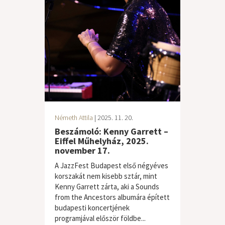
Németh Attila
| 2025. 11. 20.
Beszámoló: Kenny Garrett –
Eiffel Műhelyház, 2025.
november 17.
A JazzFest Budapest első négyéves
korszakát nem kisebb sztár, mint
Kenny Garrett zárta, aki a Sounds
from the Ancestors albumára épített
budapesti koncertjének
programjával először földbe...