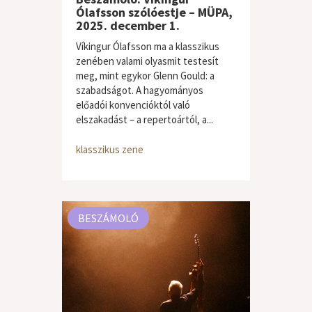
Ólafsson szólóestje – MÜPA,
2025. december 1.
Víkingur Ólafsson ma a klasszikus
zenében valami olyasmit testesít
meg, mint egykor Glenn Gould: a
szabadságot. A hagyományos
előadói konvencióktól való
elszakadást – a repertoártól, a...
klasszikus zene
BESZÁMOLÓ