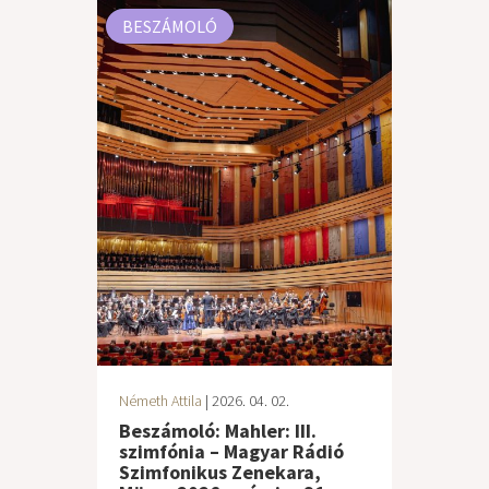
BESZÁMOLÓ
Németh Attila
| 2026. 04. 02.
Beszámoló: Mahler: III.
szimfónia – Magyar Rádió
Szimfonikus Zenekara,