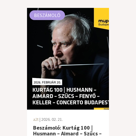
BESZÁMOLÓ
a2t
| 2026. 02. 21.
Beszámoló: Kurtág 100 |
Husmann – Aimard – Szűcs –