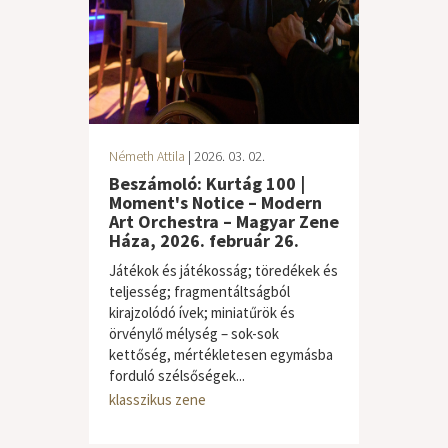
Németh Attila
| 2026. 03. 02.
Beszámoló: Kurtág 100 |
Moment's Notice – Modern
Art Orchestra – Magyar Zene
Háza, 2026. február 26.
Játékok és játékosság; töredékek és
teljesség; fragmentáltságból
kirajzolódó ívek; miniatűrök és
örvénylő mélység – sok-sok
kettőség, mértékletesen egymásba
forduló szélsőségek...
klasszikus zene