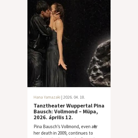
Hana Yamazaki
| 2026. 04. 18.
Tanztheater Wuppertal Pina
Bausch: Vollmond – Müpa,
2026. április 12.
Pina Bausch’s Vollmond, even after
her death in 2009, continues to