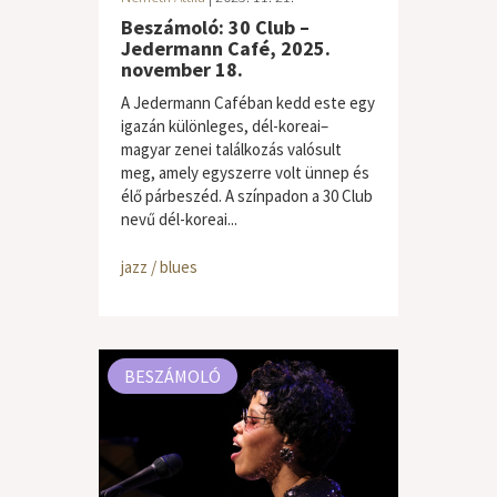
Beszámoló: 30 Club –
Jedermann Café, 2025.
november 18.
A Jedermann Caféban kedd este egy
igazán különleges, dél-koreai–
magyar zenei találkozás valósult
meg, amely egyszerre volt ünnep és
élő párbeszéd. A színpadon a 30 Club
nevű dél-koreai...
jazz / blues
BESZÁMOLÓ