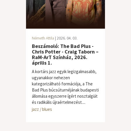
Németh Attila
| 2026. 04. 03.
Beszámoló: The Bad Plus -
Chris Potter - Craig Taborn –
RaM-ArT Színház, 2026.
április 1.
A kortárs jazz egyik legizgalmasabb,
ugyanakkor nehezen
kategorizálható formációja, a The
Bad Plus búcsúturnéjának budapesti
állomása egyszerre ígért nosztalgiát
és radikális újraértelmezést....
jazz / blues