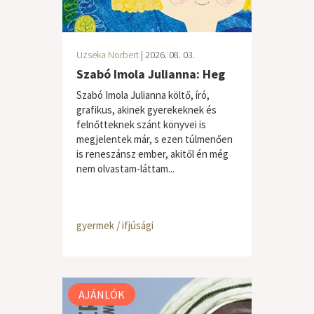
Uzseka Norbert
| 2026. 08. 03.
Szabó Imola Julianna: Heg
Szabó Imola Julianna költő, író,
grafikus, akinek gyerekeknek és
felnőtteknek szánt könyvei is
megjelentek már, s ezen túlmenően
is reneszánsz ember, akitől én még
nem olvastam-láttam...
gyermek / ifjúsági
AJÁNLÓK