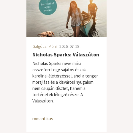
Galgóczi Móni
| 2026. 07. 28.
Nicholas Sparks: Válaszúton
Nicholas Sparks neve mára
összeforrt egy sajátos észak-
karolinai életérzéssel, ahol a tenger
morajlása és a kisvárosi nyugalom
nem csupán díszlet, hanem a
történetek lélegző része. A
Válaszúton...
romantikus