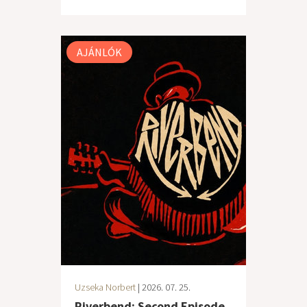
AJÁNLÓK
Uzseka Norbert
| 2026. 07. 25.
Riverbend: Second Episode