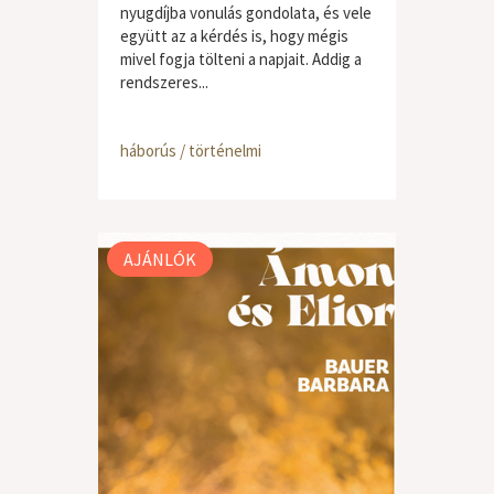
nyugdíjba vonulás gondolata, és vele
együtt az a kérdés is, hogy mégis
mivel fogja tölteni a napjait. Addig a
rendszeres...
háborús / történelmi
AJÁNLÓK