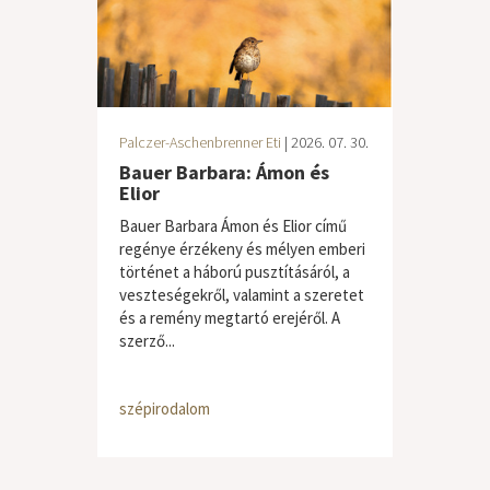
Palczer-Aschenbrenner Eti
| 2026. 07. 30.
Bauer Barbara: Ámon és
Elior
Bauer Barbara Ámon és Elior című
regénye érzékeny és mélyen emberi
történet a háború pusztításáról, a
veszteségekről, valamint a szeretet
és a remény megtartó erejéről. A
szerző...
szépirodalom