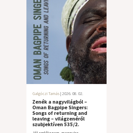
Galgóczi Tamás
| 2026. 08. 02.
Zenék a nagyvilágból –
Oman Bagpipe Singers:
Songs of returning and
leaving – világzenéről
szubjektíven 535/2.