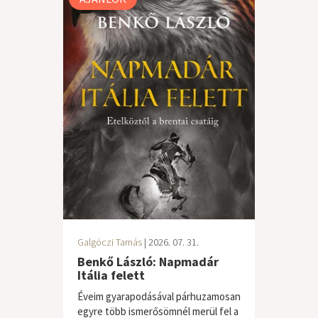
Galgóczi Tamás
| 2026. 07. 31.
Benkő László: Napmadár
Itália felett
Éveim gyarapodásával párhuzamosan
egyre több ismerősömnél merül fel a