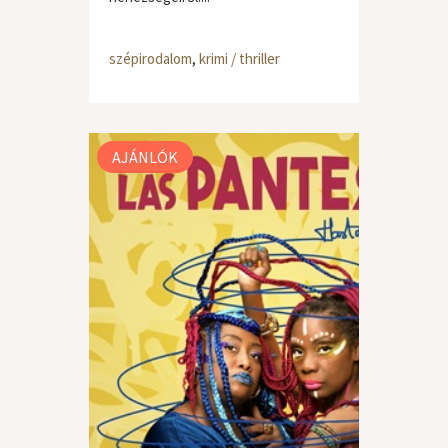
szépirodalom
,
krimi / thriller
AJÁNLÓK