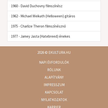
1960 - David Duchovny filmszínész
1962 - Michael Weikath (Helloween) gitáros
1975 - Charlize Theron filmszínésznő
1977 - Jamey Jasta (Hatebreed) énekes
2026
© EKULTURA.HU
NAPI ÉVFORDULÓK
RÓLUNK
ALAPÍTVÁNY
IMPRESSZUM
KAPCSOLAT
NYILATKOZATOK
KARRIER