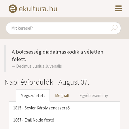
A bölcsesség diadalmaskodik a véletlen
felett.
Decimus Junius Juvenalis
Napi évfordulók - August 07.
Megszületett
Meghalt
Egyéb esemény
1815 - Seyler Károly zeneszerző
1867 - Emil Nolde festő