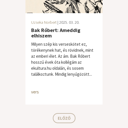
Uzseka Norbert
| 2025. 03. 20.
Bak Róbert: Ameddig
elhiszem
Milyen szép kis verseskötet ez,
törékenynek hat, és rövidnek, mint
az emberi élet. Az ám. Bak Róbert
hosszú évek óta kollégám az
ekultura.hu oldalán, és sosem
találkoztunk. Mindig lenyűgözött...
vers
ELŐZŐ