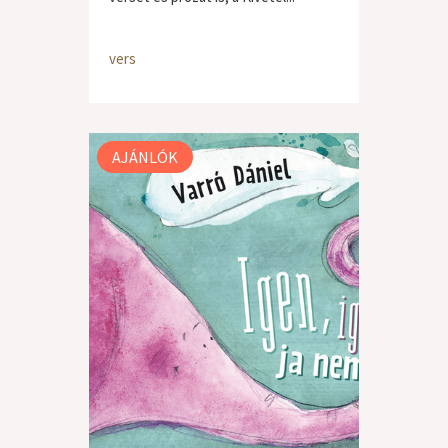
vers
AJÁNLÓK