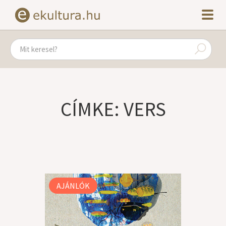
CÍMKE: VERS
AJÁNLÓK