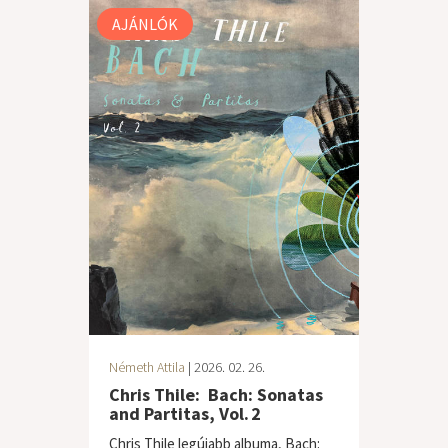
AJÁNLÓK
Németh Attila
| 2026. 02. 26.
Chris Thile: Bach: Sonatas
and Partitas, Vol. 2
Chris Thile legújabb albuma, Bach: