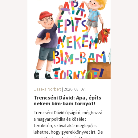
Uzseka Norbert
| 2026. 03. 07.
Trencséni Dávid: Apa, építs
nekem bim-bam tornyot!
Trencséni Dávid újságíró, méghozzá
a magyar politika és közélet
területén, szóval akár meglepő is
lehetne, hogy gyerekkönyvet írt. De