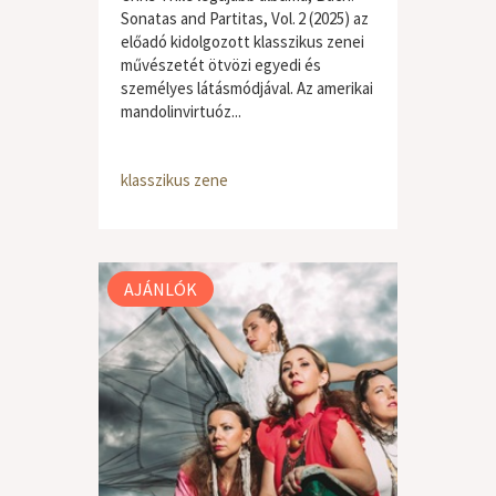
Sonatas and Partitas, Vol. 2 (2025) az
előadó kidolgozott klasszikus zenei
művészetét ötvözi egyedi és
személyes látásmódjával. Az amerikai
mandolinvirtuóz...
klasszikus zene
AJÁNLÓK