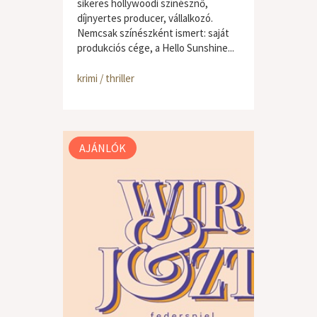
sikeres hollywoodi színésznő,
díjnyertes producer, vállalkozó.
Nemcsak színészként ismert: saját
produkciós cége, a Hello Sunshine...
krimi / thriller
AJÁNLÓK