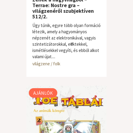
Terrae: Nostre gra –
világzenéről szubjektíven
512/2.
Úgy tűnik, egyre több olyan formáció
létezik, amely a hagyományos
népzenét az elektronikával, vagyis
szintetizátorokkal, effektekkel,
ismétlésekkel vegyíti, és ebből alkot
valami újat....
világzene / folk
AJÁNLÓK