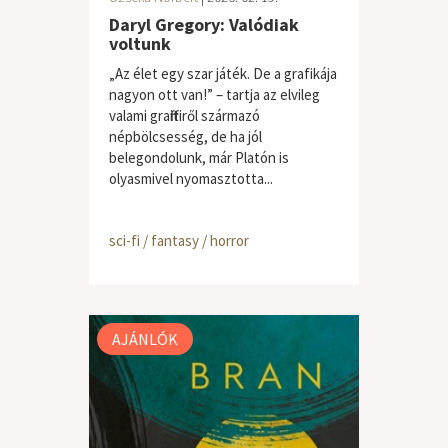
Daryl Gregory: Valódiak
voltunk
„Az élet egy szar játék. De a grafikája
nagyon ott van!” – tartja az elvileg
valami graffitiről származó
népbölcsesség, de ha jól
belegondolunk, már Platón is
olyasmivel nyomasztotta...
sci-fi / fantasy / horror
AJÁNLÓK