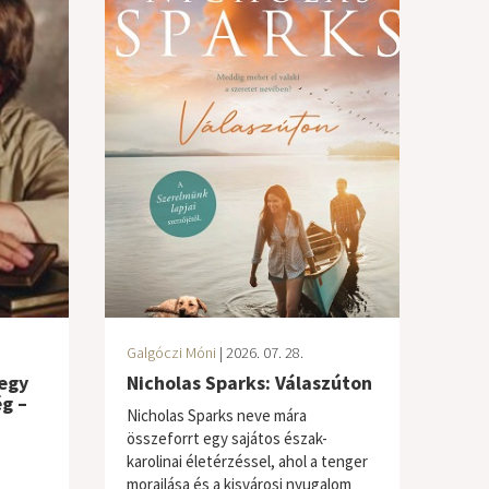
Galgóczi Móni
| 2026. 07. 28.
 egy
Nicholas Sparks: Válaszúton
g –
Nicholas Sparks neve mára
összeforrt egy sajátos észak-
karolinai életérzéssel, ahol a tenger
morajlása és a kisvárosi nyugalom