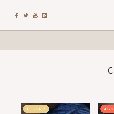
C
ÉLETRAJZ
AJÁN