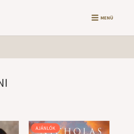
MENÜ
NI
AJÁNLÓK