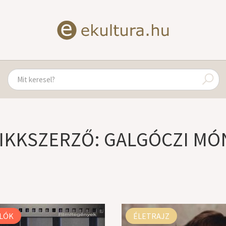
IKKSZERZŐ: GALGÓCZI MÓ
LÓK
ÉLETRAJZ