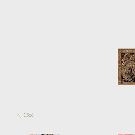
Előző