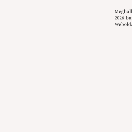
Meghall
2026-ba
Webold