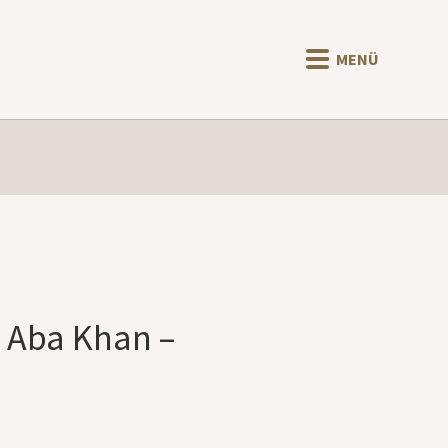
MENÜ
: Aba Khan –