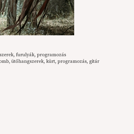
szerek, furulyák, programozás
omb, ütőhangszerek, kürt, programozás, gitár