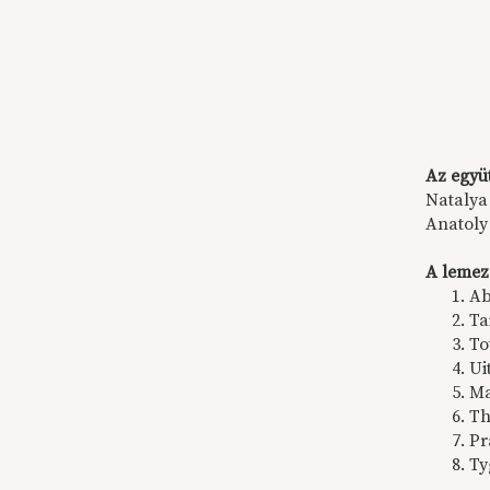
Az együt
Natalya
Anatoly
A lemez
Ab
Ta
To
Ui
Ma
Th
Pr
Ty