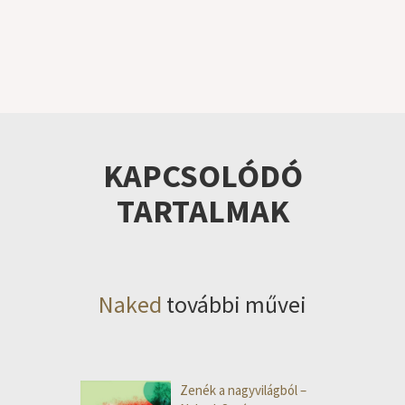
KAPCSOLÓDÓ
TARTALMAK
Naked
további művei
Zenék a nagyvilágból –