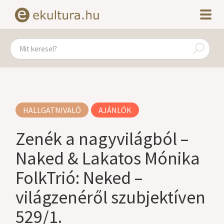
HALLGATNIVALÓ
AJÁNLÓK
Zenék a nagyvilágból –
Naked & Lakatos Mónika
FolkTrió: Neked –
világzenéről szubjektíven
529/1.