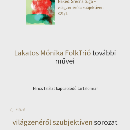
Naked: Srećna tuga –
világzenéről szubjektíven
321/1.
Lakatos Mónika FolkTrió
további
művei
Nincs találat kapcsolódó tartalomra!
Előző
világzenéről szubjektíven
sorozat