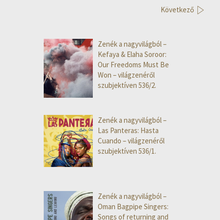
Következő
Zenék a nagyvilágból –
Kefaya & Elaha Soroor:
Our Freedoms Must Be
Won – világzenéről
szubjektíven 536/2.
Zenék a nagyvilágból –
Las Panteras: Hasta
Cuando – világzenéről
szubjektíven 536/1.
Zenék a nagyvilágból –
Oman Bagpipe Singers:
Songs of returning and