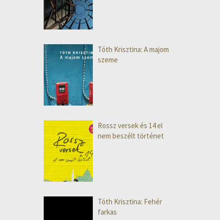
Tóth Krisztina: A majom
szeme
Rossz versek és 14 el
nem beszélt történet
Tóth Krisztina: Fehér
farkas