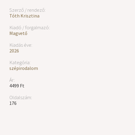
Szerző / rendező:
Tóth Krisztina
Kiadó / forgalmazó:
Magvető
Kiadás éve:
2026
Kategória:
szépirodalom
Ár:
4499 Ft
Oldalszám:
176