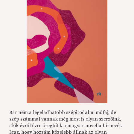
Bár nem a legeladhatóbb szépirodalmi műfaj, de
szép számmal vannak még most is olyan szerzőink,
akik évről évre öregbítik a magyar novella hírnevét.
Igaz, hogy hozzám közelebb állnak az olyan