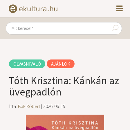
OLVASNIVALÓ
AJÁNLÓK
Tóth Krisztina: Kánkán az
üvegpadlón
Írta:
Bak Róbert
| 2026. 06. 15.