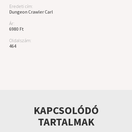
Eredeti cím:
Dungeon Crawler Carl
Ár:
6980 Ft
Oldalszám:
464
KAPCSOLÓDÓ
TARTALMAK