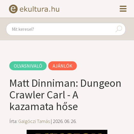
OLVASNIVALÓ
AJÁNLÓK
Matt Dinniman: Dungeon
Crawler Carl - A
kazamata hőse
Írta:
Galgóczi Tamás
| 2026. 06. 26.