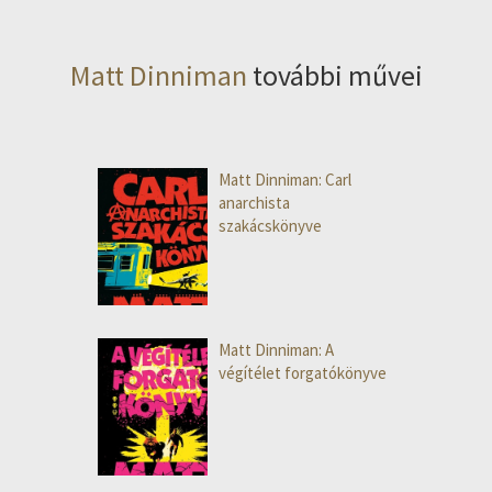
Matt Dinniman
további művei
Matt Dinniman: Carl
anarchista
szakácskönyve
Matt Dinniman: A
végítélet forgatókönyve