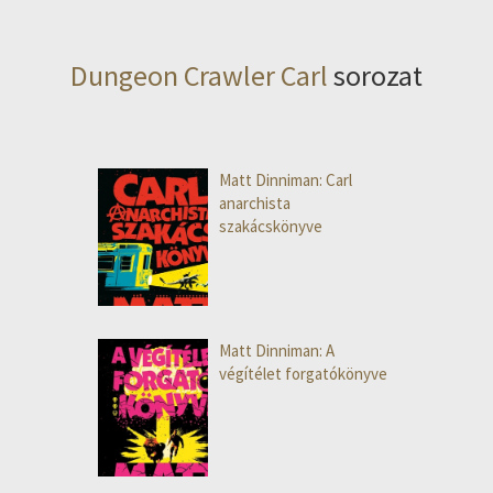
Dungeon Crawler Carl
sorozat
Matt Dinniman: Carl
anarchista
szakácskönyve
Matt Dinniman: A
végítélet forgatókönyve