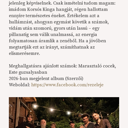
jelenleg képviselnek. Csak ismételni tudom magam:
imádom Korsós Kinga hangját, régen hallottam
ennyire természetes éneket. Értékelem azt a
hullámzást, ahogyan egymást követik a számok,
vidám után szomorú, gyors után lassú – egy
pillanatig sem válik unalmassá, az energia
folyamatosan áramlik a zenéből. Ha a jövőben
megtartják ezt az irányt, számíthatnak az
elismerésemre.
Meghallgatásra ajánlott számok: Marasztaló cocek,
Este guzsalyasban
2026-ban megjelent album (Szerzői)
Weboldal:
https://www.facebook.com/rezeleje