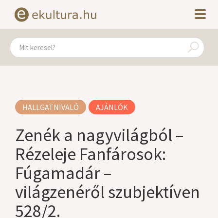
HALLGATNIVALÓ
AJÁNLÓK
Zenék a nagyvilágból –
Rézeleje Fanfárosok:
Fúgamadár –
világzenéről szubjektíven
528/2.