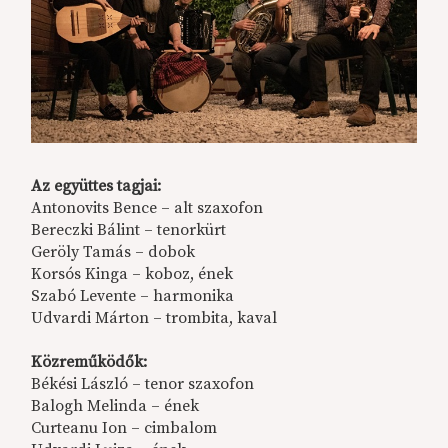
Az együttes tagjai:
Antonovits Bence – alt szaxofon
Bereczki Bálint – tenorkürt
Geröly Tamás – dobok
Korsós Kinga – koboz, ének
Szabó Levente – harmonika
Udvardi Márton – trombita, kaval
Közreműködők:
Békési László – tenor szaxofon
Balogh Melinda – ének
Curteanu Ion – cimbalom