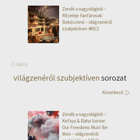
Zenék a nagyvilágból –
Rézeleje Fanfárosok:
Beköszönő – világzenéről
szubjektíven 469/2.
Előző
világzenéről szubjektíven
sorozat
Következő
Zenék a nagyvilágból –
Kefaya & Elaha Soroor:
Our Freedoms Must Be
Won – világzenéről