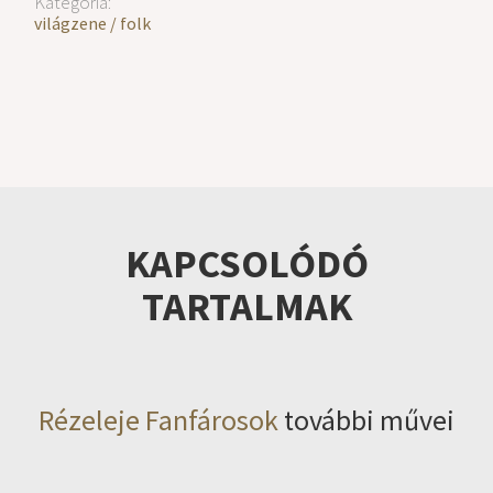
Kategória:
világzene / folk
KAPCSOLÓDÓ
TARTALMAK
Rézeleje Fanfárosok
további művei