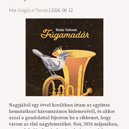
Írta:
Galgóczi Tamás
| 2026. 06. 12.
Nagyjából egy évvel korábban írtam az együttes
bemutatkozó háromszámos kislemezéről, és akkor
azzal a gondolattal fejeztem be a cikkemet, hogy
várom az első nagylemezüket. Nos, 2026 májusában,