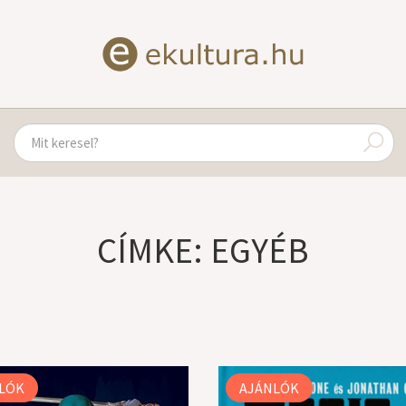
CÍMKE: EGYÉB
LÓK
AJÁNLÓK