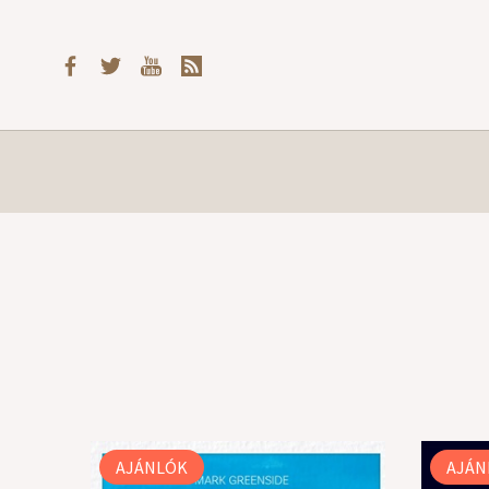
AJÁNLÓK
AJÁN