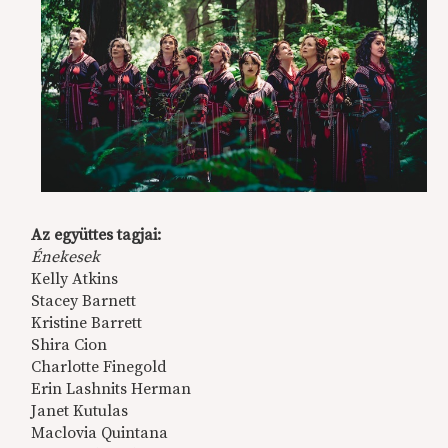
Az együttes tagjai:
Énekesek
Kelly Atkins
Stacey Barnett
Kristine Barrett
Shira Cion
Charlotte Finegold
Erin Lashnits Herman
Janet Kutulas
Maclovia Quintana