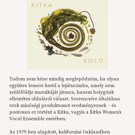
Tudom nem kéne mindig meglepődnöm, ha olyan
együttes lemeze kerül a lejátszómba, amely nem
szülőföldje muzsikáját játssza, hanem bolygónk
ellentétes oldaláról választ. Szerencsére általában
ezek minőségi produktumot eredményeznek – és
pontosan ez történt a Kitka, vagyis a Kitka Women’s
Vocal Ensemble esetében.
Az 1979-ben alapított, kaliforniai Oaklandben