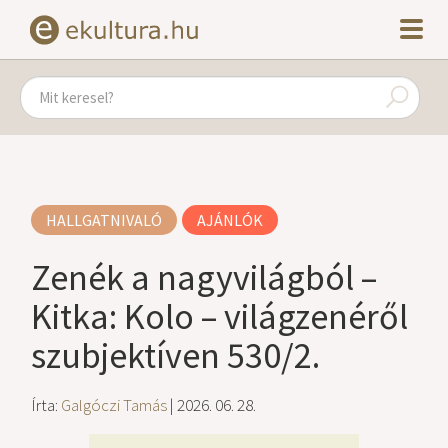
HALLGATNIVALÓ
AJÁNLÓK
Zenék a nagyvilágból –
Kitka: Kolo – világzenéről
szubjektíven 530/2.
Írta:
Galgóczi Tamás
| 2026. 06. 28.