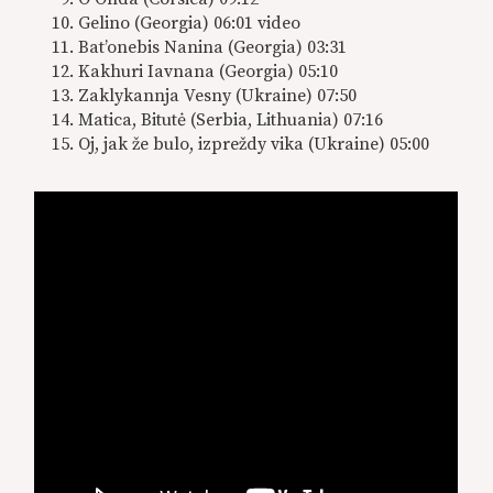
Gelino (Georgia) 06:01 video
Bat’onebis Nanina (Georgia) 03:31
Kakhuri Iavnana (Georgia) 05:10
Zaklykannja Vesny (Ukraine) 07:50
Matica, Bitutė (Serbia, Lithuania) 07:16
Oj, jak že bulo, izpreždy vika (Ukraine) 05:00