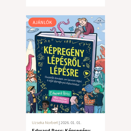
AJÁNLÓK
Uzseka Norbert
| 2026. 01. 01.
Edward Ross: Képregény