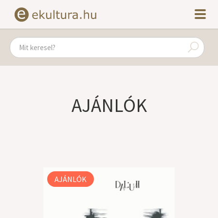
AJÁNLÓK
AJÁNLÓK