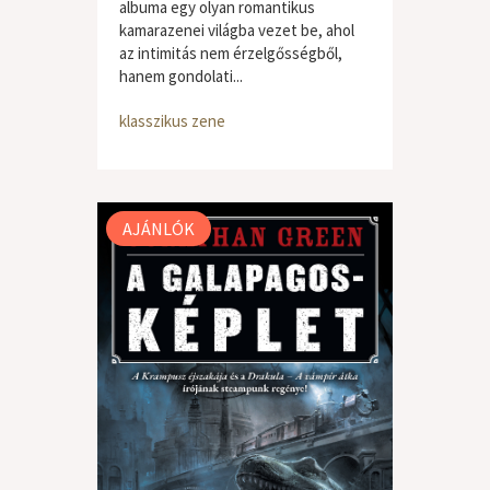
albuma egy olyan romantikus
kamarazenei világba vezet be, ahol
az intimitás nem érzelgősségből,
hanem gondolati...
klasszikus zene
AJÁNLÓK