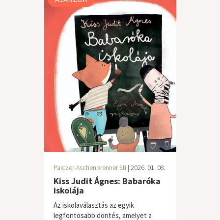
Palczer-Aschenbrenner Eti
| 2026. 01. 08.
Kiss Judit Ágnes: Babaróka
iskolája
Az iskolaválasztás az egyik
legfontosabb döntés, amelyet a