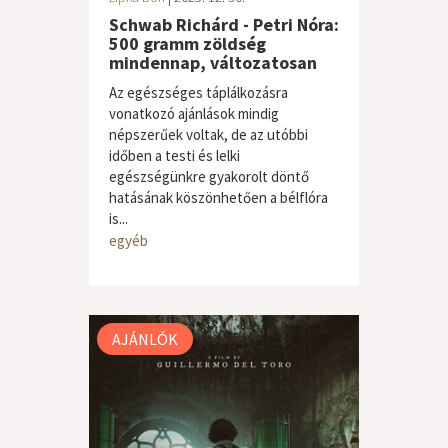
Schwab Richárd - Petri Nóra:
500 gramm zöldség
mindennap, változatosan
Az egészséges táplálkozásra
vonatkozó ajánlások mindig
népszerűek voltak, de az utóbbi
időben a testi és lelki
egészségünkre gyakorolt döntő
hatásának köszönhetően a bélflóra
is...
egyéb
AJÁNLÓK