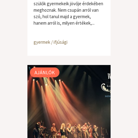
szülők gyermekeik jövője érdekében
meghoznak. Nem csupán arról van
szó, hol tanul majd a gyermek,
hanem arról is, milyen értékek,...
gyermek / ifjúsági
AJÁNLÓK