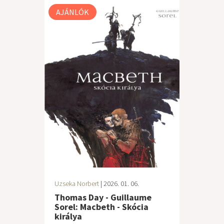
AJÁNLÓK
Uzseka Norbert
| 2026. 01. 06.
Thomas Day - Guillaume
Sorel: Macbeth - Skócia
királya