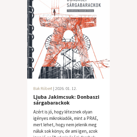
Bak Róbert
| 2026. 01. 12.
Ljuba Jakimcsuk: Donbaszi
sárgabarackok
Azért is jó, hogy léteznek olyan
igényes mikrokiadók, mint a PRAE,
mert lehet, hogy nem jelenik meg
náluk sok könyv, de ami igen, azok