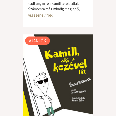
tudtam, mire számíthatok tőlük.
Számomra még mindig meglepő,...
világzene / folk
AJÁNLÓK