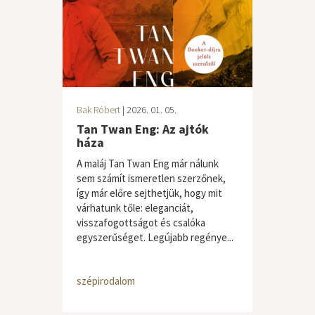
Bak Róbert
| 2026. 01. 05.
Tan Twan Eng: Az ajtók
háza
A maláj Tan Twan Eng már nálunk
sem számít ismeretlen szerzőnek,
így már előre sejthetjük, hogy mit
várhatunk tőle: eleganciát,
visszafogottságot és csalóka
egyszerűséget. Legújabb regénye...
szépirodalom