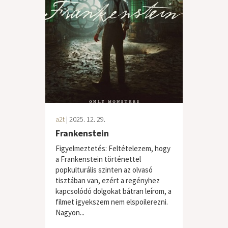
a2t
| 2025. 12. 29.
Frankenstein
Figyelmeztetés: Feltételezem, hogy
a Frankenstein történettel
popkulturális szinten az olvasó
tisztában van, ezért a regényhez
kapcsolódó dolgokat bátran leírom, a
filmet igyekszem nem elspoilerezni.
Nagyon...