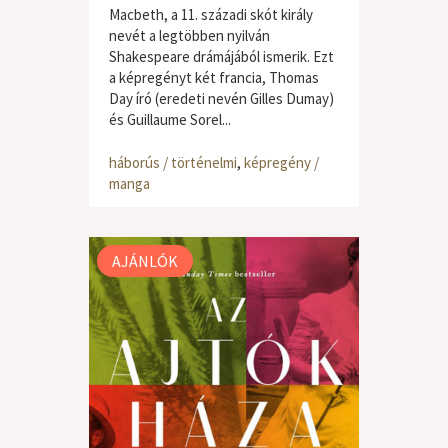
Macbeth, a 11. századi skót király
nevét a legtöbben nyilván
Shakespeare drámájából ismerik. Ezt
a képregényt két francia, Thomas
Day író (eredeti nevén Gilles Dumay)
és Guillaume Sorel...
háborús / történelmi
,
képregény /
manga
AJÁNLÓK