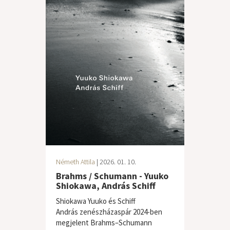
Németh Attila
| 2026. 01. 10.
Brahms / Schumann - Yuuko
Shiokawa, András Schiff
Shiokawa Yuuko és Schiff
András zenészházaspár 2024-ben
megjelent Brahms–Schumann