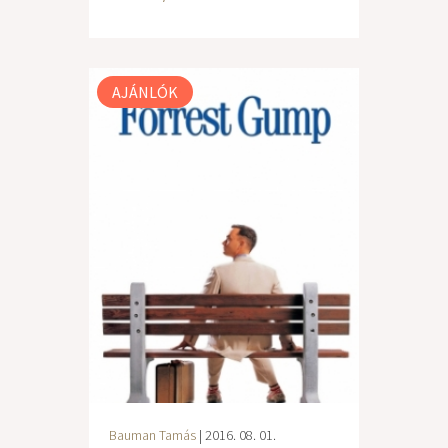
AJÁNLÓK
Bauman Tamás
| 2016. 08. 01.