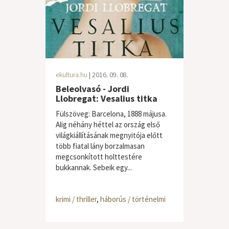
ekultura.hu
| 2016. 09. 08.
Beleolvasó - Jordi
Llobregat: Vesalius titka
Fülszöveg: Barcelona, 1888 májusa.
Alig néhány héttel az ország első
világkiállításának megnyitója előtt
több fiatal lány borzalmasan
megcsonkított holttestére
bukkannak. Sebeik egy...
krimi / thriller
,
háborús / történelmi