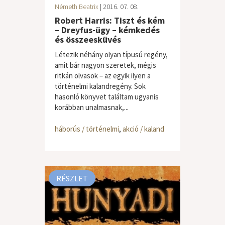
Németh Beatrix
| 2016. 07. 08.
Robert Harris: Tiszt és kém
– Dreyfus-ügy – kémkedés
és összeesküvés
Létezik néhány olyan típusú regény,
amit bár nagyon szeretek, mégis
ritkán olvasok – az egyik ilyen a
történelmi kalandregény. Sok
hasonló könyvet találtam ugyanis
korábban unalmasnak,...
háborús / történelmi
,
akció / kaland
RÉSZLET