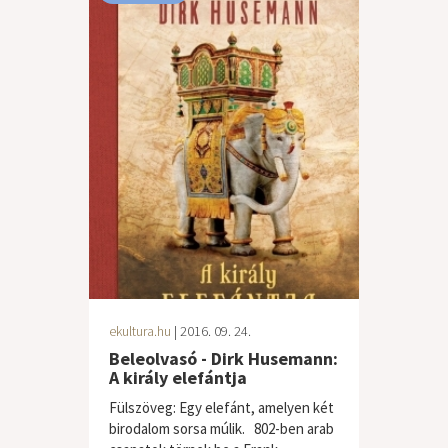
ekultura.hu
| 2016. 09. 24.
Beleolvasó - Dirk Husemann:
A király elefántja
Fülszöveg: Egy elefánt, amelyen két
birodalom sorsa múlik. 802-ben arab