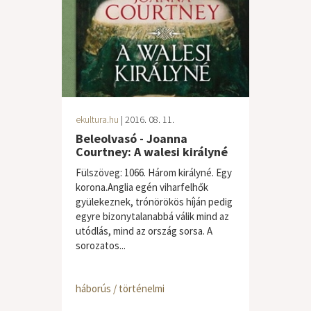
ekultura.hu
| 2016. 08. 11.
Beleolvasó - Joanna
Courtney: A walesi királyné
Fülszöveg: 1066. Három királyné. Egy
korona.Anglia egén viharfelhők
gyülekeznek, trónörökös híján pedig
egyre bizonytalanabbá válik mind az
utódlás, mind az ország sorsa. A
sorozatos...
háborús / történelmi