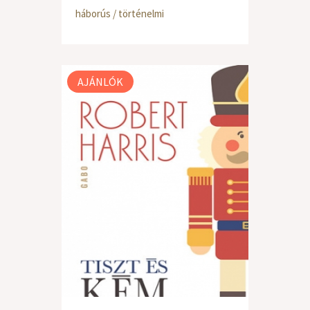
háborús / történelmi
AJÁNLÓK