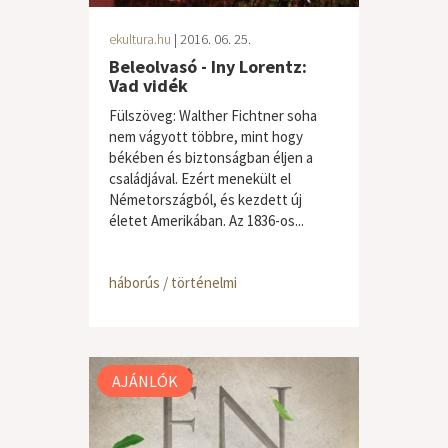
ekultura.hu
| 2016. 06. 25.
Beleolvasó - Iny Lorentz:
Vad vidék
Fülszöveg: Walther Fichtner soha
nem vágyott többre, mint hogy
békében és biztonságban éljen a
családjával. Ezért menekült el
Németországból, és kezdett új
életet Amerikában. Az 1836-os...
háborús / történelmi
AJÁNLÓK