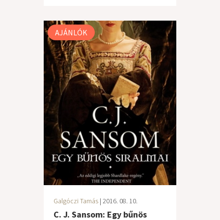
AJÁNLÓK
Galgóczi Tamás
| 2016. 08. 10.
C. J. Sansom: Egy bűnös