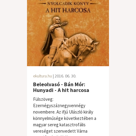
ekultura.hu
| 2016. 06. 30.
Beleolvasó - Bán Mór:
Hunyadi - A hit harcosa
Fülszöveg:
Ezernégyszáznegyvennégy
novembere. Az ifjú Ulászló király
könnyelműsége következtében a
magyar sereg katasztrofális
vereséget szenvedett Várna