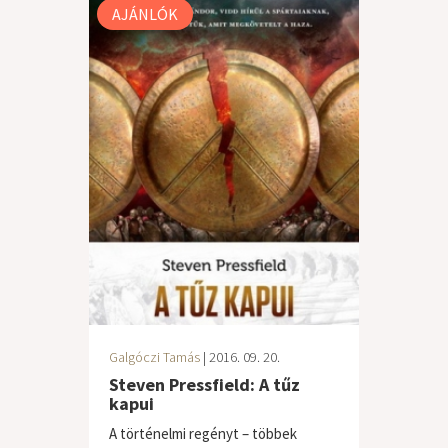
AJÁNLÓK
Galgóczi Tamás
| 2016. 09. 20.
Steven Pressfield: A tűz
kapui
A történelmi regényt – többek