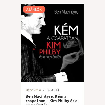
AJÁNLÓK
Mezei Attila
| 2016. 08. 13.
Ben Macintyre: Kém a
csapatban – Kim Philby és a