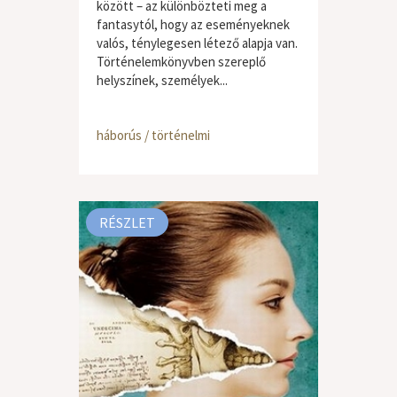
között – az különbözteti meg a
fantasytól, hogy az eseményeknek
valós, ténylegesen létező alapja van.
Történelemkönyvben szereplő
helyszínek, személyek...
háborús / történelmi
RÉSZLET