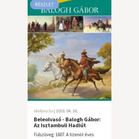
RÉSZLET
ekultura.hu
| 2016. 04. 26.
Beleolvasó - Balogh Gábor:
Az Isztambuli Hadiút
Fülszöveg: 1607. A tizenöt éves