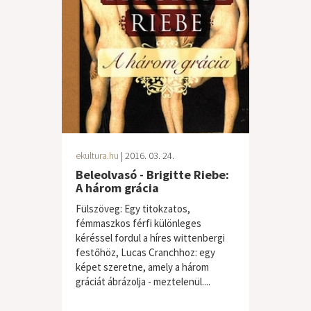
ekultura.hu
| 2016. 03. 24.
Beleolvasó - Brigitte Riebe:
A három grácia
Fülszöveg: Egy titokzatos,
fémmaszkos férfi különleges
kéréssel fordul a híres wittenbergi
festőhöz, Lucas Cranchhoz: egy
képet szeretne, amely a három
gráciát ábrázolja - meztelenül....