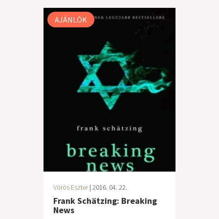
AJÁNLÓK
Vörös Eszter
| 2016. 04. 22.
Frank Schätzing: Breaking
News