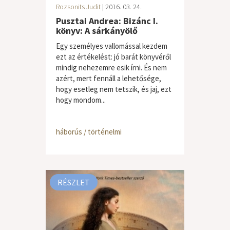
Rozsonits Judit
| 2016. 03. 24.
Pusztai Andrea: Bizánc I.
könyv: A sárkányölő
Egy személyes vallomással kezdem
ezt az értékelést: jó barát könyvéről
mindig nehezemre esik írni. És nem
azért, mert fennáll a lehetősége,
hogy esetleg nem tetszik, és jaj, ezt
hogy mondom...
háborús / történelmi
RÉSZLET