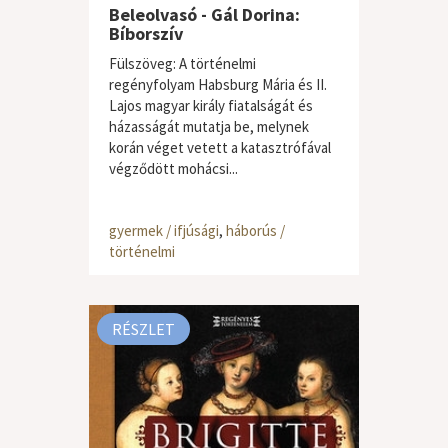
Beleolvasó - Gál Dorina:
Bíborszív
Fülszöveg: A történelmi
regényfolyam Habsburg Mária és II.
Lajos magyar király fiatalságát és
házasságát mutatja be, melynek
korán véget vetett a katasztrófával
végződött mohácsi...
gyermek / ifjúsági
,
háborús /
történelmi
RÉSZLET