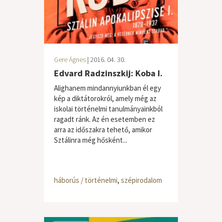
Gere Ágnes
| 2016. 04. 30.
Edvard Radzinszkij: Koba I.
Alighanem mindannyiunkban él egy
kép a diktátorokról, amely még az
iskolai történelmi tanulmányainkból
ragadt ránk. Az én esetemben ez
arra az időszakra tehető, amikor
Sztálinra még hősként...
háborús / történelmi
,
szépirodalom