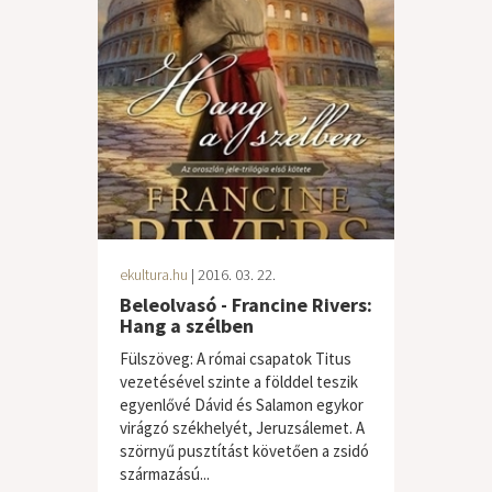
ekultura.hu
| 2016. 03. 22.
Beleolvasó - Francine Rivers:
Hang a szélben
Fülszöveg: A római csapatok Titus
vezetésével szinte a földdel teszik
egyenlővé Dávid és Salamon egykor
virágzó székhelyét, Jeruzsálemet. A
szörnyű pusztítást követően a zsidó
származású...