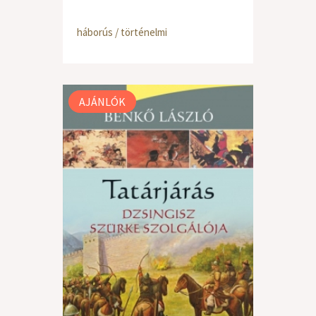
háborús / történelmi
AJÁNLÓK