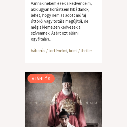
Vannak nekem ezek a kedvenceim,
akik ugyan korántsem hibátlanok,
lehet, hogy nem az adott műfaj
úttörői vagy totális megújítói, de
mégis kiemelten kedvesek a
szívemnek. Azért ezt elérni
egyáltalán...
háborús / történelmi
,
krimi / thriller
AJÁNLÓK