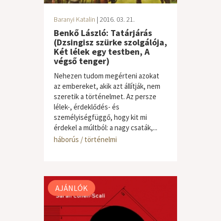
Baranyi Katalin
| 2016. 03. 21.
Benkő László: Tatárjárás
(Dzsingisz szürke szolgálója,
Két lélek egy testben, A
végső tenger)
Nehezen tudom megérteni azokat
az embereket, akik azt állítják, nem
szeretik a történelmet. Az persze
lélek-, érdeklődés- és
személyiségfüggő, hogy kit mi
érdekel a múltból: a nagy csaták,...
háborús / történelmi
AJÁNLÓK