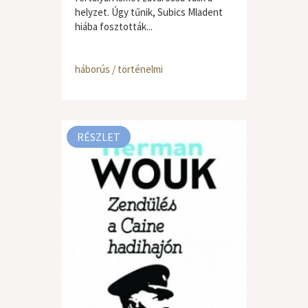
helyzet. Úgy tűnik, Subics Mladent
hiába fosztották...
háborús / történelmi
RÉSZLET