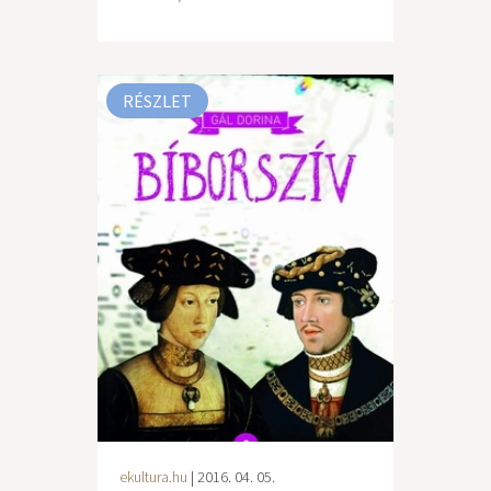
RÉSZLET
ekultura.hu
| 2016. 04. 05.