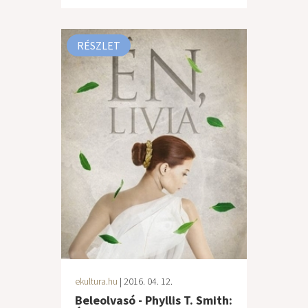
RÉSZLET
ekultura.hu
| 2016. 04. 12.
Beleolvasó - Phyllis T. Smith: