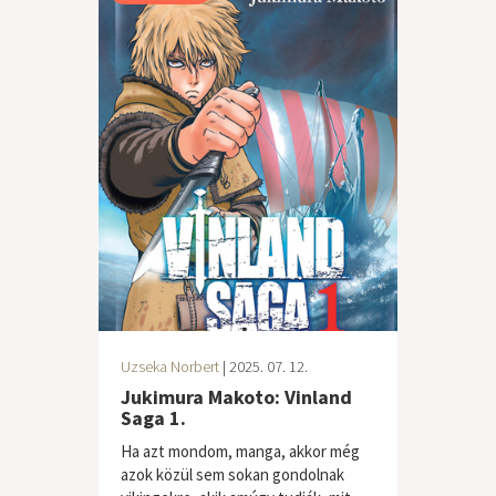
Uzseka Norbert
| 2025. 07. 12.
Jukimura Makoto: Vinland
Saga 1.
Ha azt mondom, manga, akkor még
azok közül sem sokan gondolnak