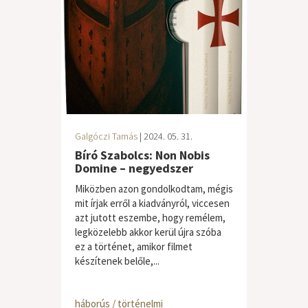
Galgóczi Tamás
| 2024. 05. 31.
Bíró Szabolcs: Non Nobis
Domine – negyedszer
Miközben azon gondolkodtam, mégis
mit írjak erről a kiadványról, viccesen
azt jutott eszembe, hogy remélem,
legközelebb akkor kerül újra szóba
ez a történet, amikor filmet
készítenek belőle,...
háborús / történelmi