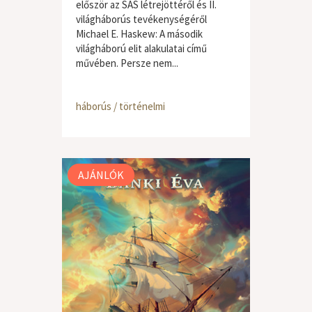
először az SAS létrejöttéről és II.
világháborús tevékenységéről
Michael E. Haskew: A második
világháború elit alakulatai című
művében. Persze nem...
háborús / történelmi
AJÁNLÓK