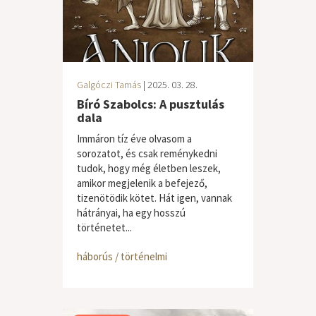
Galgóczi Tamás
| 2025. 03. 28.
Bíró Szabolcs: A pusztulás
dala
Immáron tíz éve olvasom a
sorozatot, és csak reménykedni
tudok, hogy még életben leszek,
amikor megjelenik a befejező,
tizenötödik kötet. Hát igen, vannak
hátrányai, ha egy hosszú
történetet...
háborús / történelmi