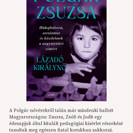
A Polgár-nővérekről talán már mindenki hallott
Magyarországon: Zsuzsa, Zsófi és Judit egy
édesapjuk által kitalált pedagógiai kísérlet részeként
tanultak meg egészen fiatal korukban sakkozni.