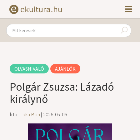
OLVASNIVALÓ
AJÁNLÓK
Polgár Zsuzsa: Lázadó
királynő
Írta:
Lipka Bori
| 2026. 05. 06.