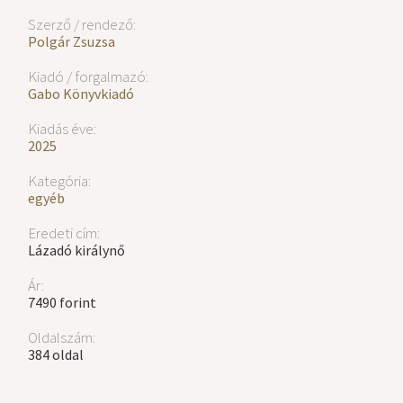
Szerző / rendező:
Polgár Zsuzsa
Kiadó / forgalmazó:
Gabo Könyvkiadó
Kiadás éve:
2025
Kategória:
egyéb
Eredeti cím:
Lázadó királynő
Ár:
7490 forint
Oldalszám:
384 oldal