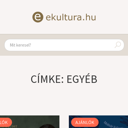
CÍMKE: EGYÉB
LÓK
AJÁNLÓK