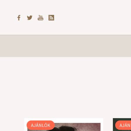
AJÁNLÓK
AJÁN