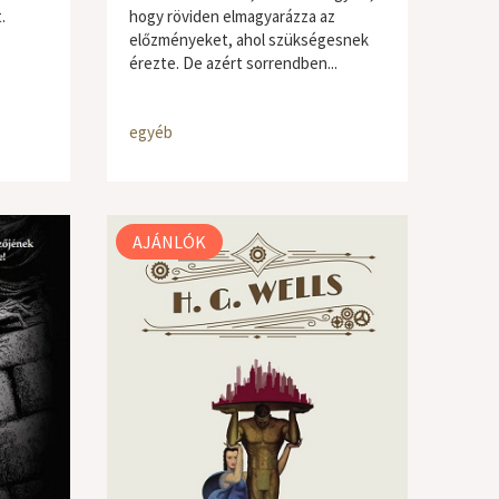
.
hogy röviden elmagyarázza az
előzményeket, ahol szükségesnek
érezte. De azért sorrendben...
egyéb
AJÁNLÓK