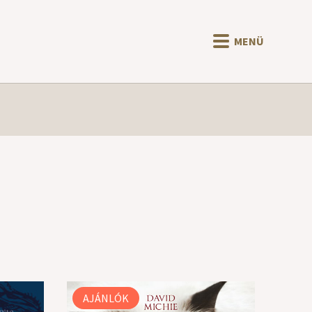
MENÜ
AJÁNLÓK