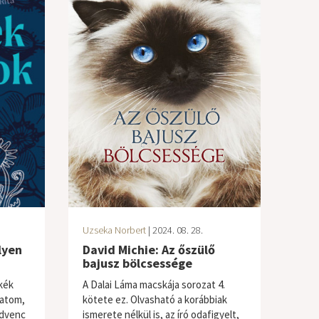
Uzseka Norbert
| 2024. 08. 28.
lyen
David Michie: Az őszülő
bajusz bölcsessége
kék
A Dalai Láma macskája sorozat 4.
latom,
kötete ez. Olvasható a korábbiak
edvenc
ismerete nélkül is, az író odafigyelt,