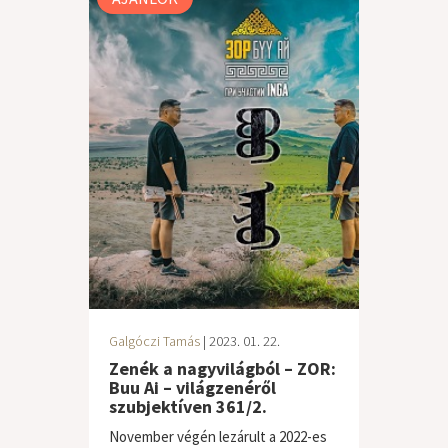
Galgóczi Tamás
| 2023. 01. 22.
Zenék a nagyvilágból – ZOR:
Buu Ai – világzenéről
szubjektíven 361/2.
November végén lezárult a 2022-es