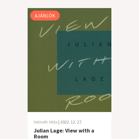
AJÁNLÓK
Németh Attila
| 2022. 12. 27.
Julian Lage: View with a
Room