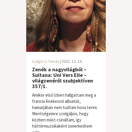
Galgóczi Tamás
| 2022. 12. 16.
Zenék a nagyvilágból –
Sultana: Uni Vers Elle –
világzenéről szubjektíven
357/1.
Amikor első ízben hallgattam meg a
francia énekesnő albumát,
hamarjában nem tudtam hova tenni.
Mentségemre szolgáljon, hogy
közben mást csináltam, így
háttérmuzsikaként ismerkedtem