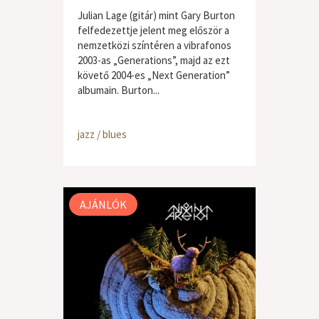
Julian Lage (gitár) mint Gary Burton
felfedezettje jelent meg először a
nemzetközi színtéren a vibrafonos
2003-as „Generations”, majd az ezt
követő 2004-es „Next Generation”
albumain. Burton...
jazz / blues
AJÁNLÓK