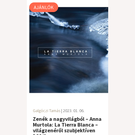
AJÁNLÓK
Galgóczi Tamás
| 2023. 01. 06.
Zenék a nagyvilágból – Anna
Murtola: La Tierra Blanca –
világzenéről szubjektíven