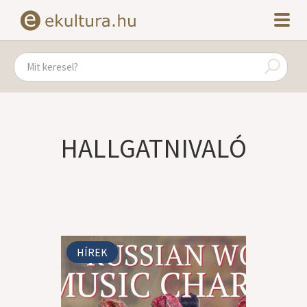
HALLGATNIVALÓ
HÍREK