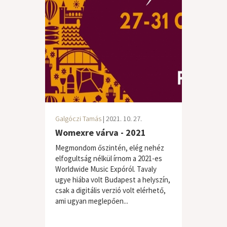
Galgóczi Tamás
| 2021. 10. 27.
Womexre várva - 2021
Megmondom őszintén, elég nehéz
elfogultság nélkül írnom a 2021-es
Worldwide Music Expóról. Tavaly
ugye hiába volt Budapest a helyszín,
csak a digitális verzió volt elérhető,
ami ugyan meglepően...