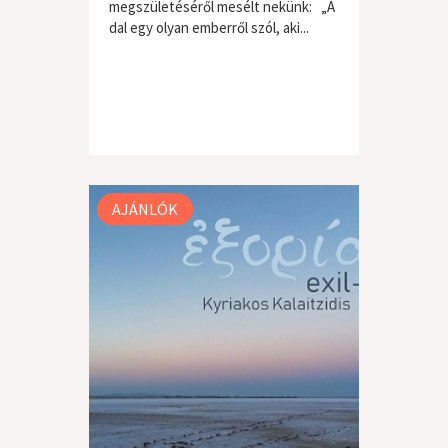
megszületéséről mesélt nekünk: „A
dal egy olyan emberről szól, aki...
AJÁNLÓK