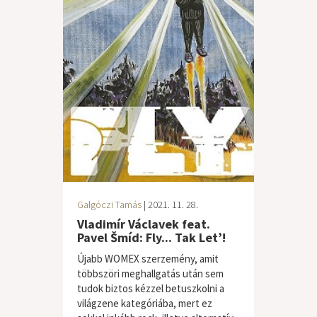
Galgóczi Tamás
| 2021. 11. 28.
Vladimír Václavek feat.
Pavel Šmíd: Fly... Tak Let’!
Újabb WOMEX szerzemény, amit
többszöri meghallgatás után sem
tudok biztos kézzel betuszkolni a
világzene kategóriába, mert ez