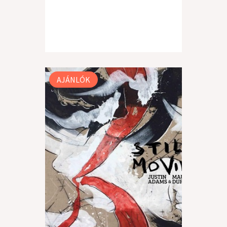
AJÁNLÓK