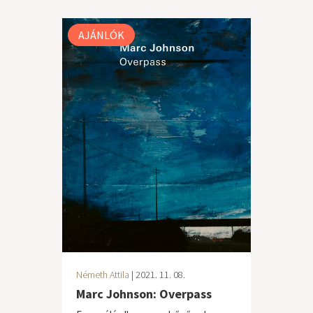
AJÁNLÓK
Németh Attila
| 2021. 11. 08.
Marc Johnson: Overpass