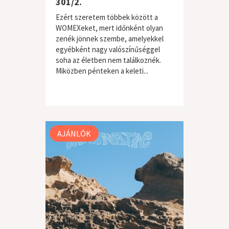
301/2.
Ezért szeretem többek között a
WOMEXeket, mert időnként olyan
zenék jönnek szembe, amelyekkel
egyébként nagy valószínűséggel
soha az életben nem találkoznék.
Miközben pénteken a keleti...
AJÁNLÓK