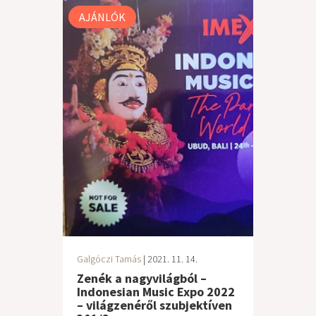
AJÁNLÓK
Galgóczi Tamás
| 2021. 11. 14.
Zenék a nagyvilágból –
Indonesian Music Expo 2022
– világzenéről szubjektíven