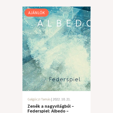
AJÁNLÓK
Galgóczi Tamás
| 2022. 10. 21.
Zenék a nagyvilágból –
Federspiel: Albedo –