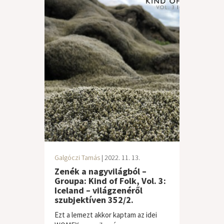
Galgóczi Tamás
| 2022. 11. 13.
Zenék a nagyvilágból –
Groupa: Kind of Folk, Vol. 3:
Iceland – világzenéről
szubjektíven 352/2.
Ezt a lemezt akkor kaptam az idei