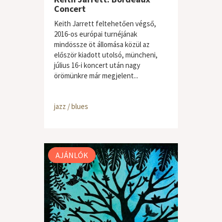
Concert
Keith Jarrett feltehetően végső,
2016-os európai turnéjának
mindössze öt állomása közül az
először kiadott utolsó, müncheni,
július 16-i koncert után nagy
örömünkre már megjelent...
jazz / blues
AJÁNLÓK