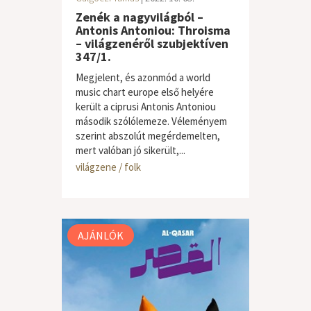
Zenék a nagyvilágból –
Antonis Antoniou: Throisma
– világzenéről szubjektíven
347/1.
Megjelent, és azonmód a world
music chart europe első helyére
került a ciprusi Antonis Antoniou
második szólólemeze. Véleményem
szerint abszolút megérdemelten,
mert valóban jó sikerült,...
világzene / folk
AJÁNLÓK