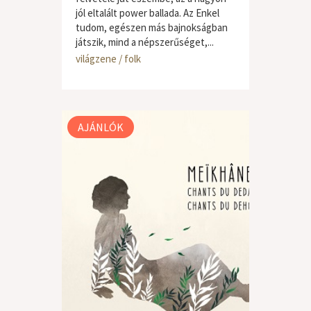
jól eltalált power ballada. Az Enkel
tudom, egészen más bajnokságban
játszik, mind a népszerűséget,...
világzene / folk
AJÁNLÓK