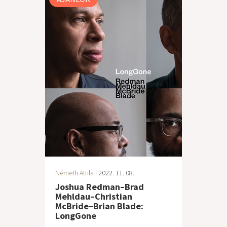
Németh Attila
| 2022. 11. 08.
Joshua Redman–Brad
Mehldau–Christian
McBride–Brian Blade:
LongGone