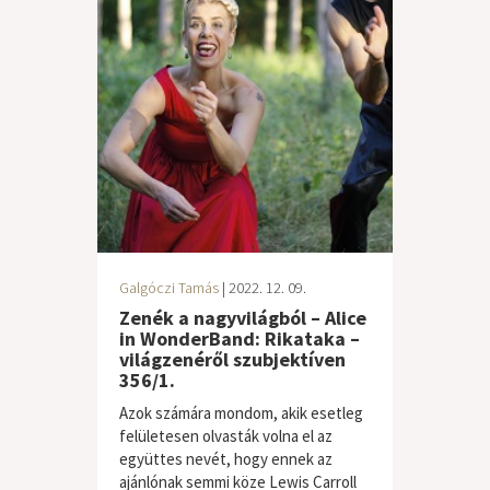
Galgóczi Tamás
| 2022. 12. 09.
Zenék a nagyvilágból – Alice
in WonderBand: Rikataka –
világzenéről szubjektíven
356/1.
Azok számára mondom, akik esetleg
felületesen olvasták volna el az
együttes nevét, hogy ennek az
ajánlónak semmi köze Lewis Carroll