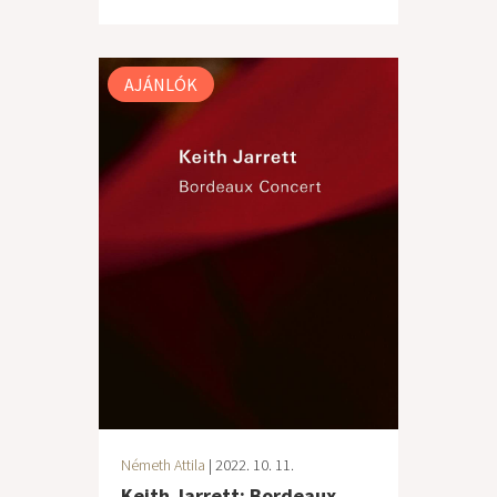
AJÁNLÓK
Németh Attila
| 2022. 10. 11.
Keith Jarrett: Bordeaux