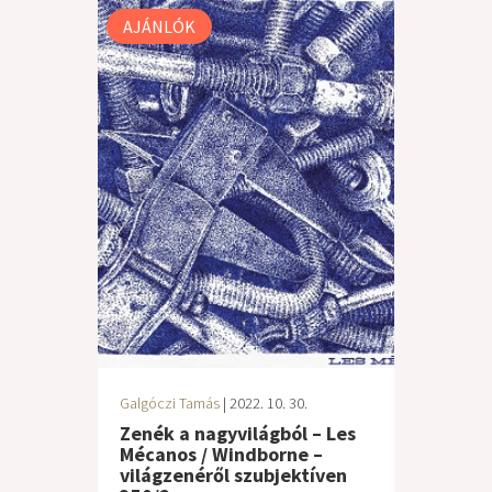
AJÁNLÓK
Galgóczi Tamás
| 2022. 10. 30.
Zenék a nagyvilágból – Les
Mécanos / Windborne –
világzenéről szubjektíven