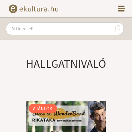
HALLGATNIVALÓ
AJÁNLÓK