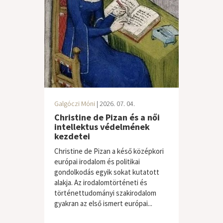
Galgóczi Móni
| 2026. 07. 04.
Christine de Pizan és a női
intellektus védelmének
kezdetei
Christine de Pizan a késő középkori
európai irodalom és politikai
gondolkodás egyik sokat kutatott
alakja. Az irodalomtörténeti és
történettudományi szakirodalom
gyakran az első ismert európai...