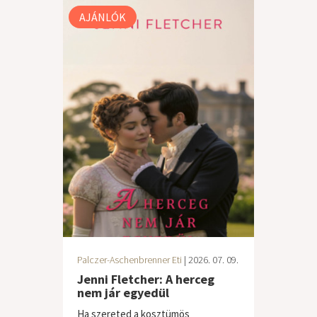
AJÁNLÓK
Palczer-Aschenbrenner Eti
| 2026. 07. 09.
Jenni Fletcher: A herceg
nem jár egyedül
Ha szereted a kosztümös