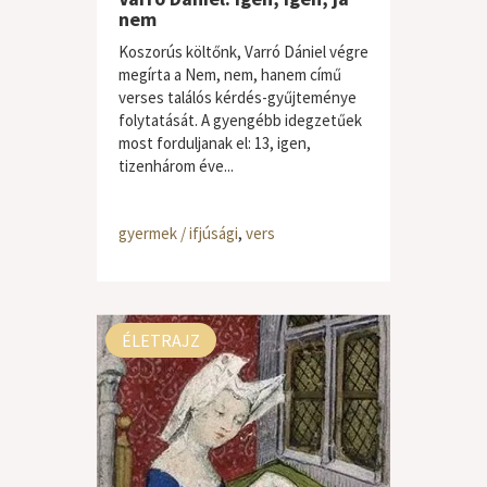
nem
Koszorús költőnk, Varró Dániel végre
megírta a Nem, nem, hanem című
verses találós kérdés-gyűjteménye
folytatását. A gyengébb idegzetűek
most forduljanak el: 13, igen,
tizenhárom éve...
gyermek / ifjúsági
,
vers
ÉLETRAJZ