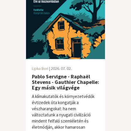
Lipka Bori
| 2026. 07. 02.
Pablo Servigne - Raphaël
Stevens - Gauthier Chapelle:
Egy másik világvége
A klímakutatók és környezetvédők
évtizedek óta kongatják a
vészharangokat: ha nem
változtatunk a nyugati civilizáció
mindent felfaló szemléletén és
életmódján, akkor hamarosan