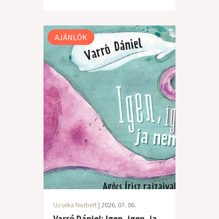
AJÁNLÓK
Uzseka Norbert
| 2026. 07. 06.
Varró Dániel: Igen, igen, ja