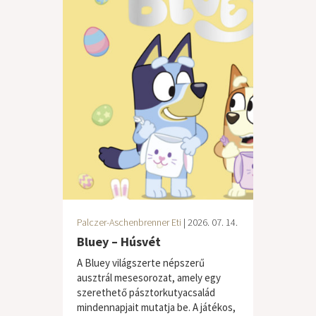
Palczer-Aschenbrenner Eti
| 2026. 07. 14.
Bluey – Húsvét
A Bluey világszerte népszerű
ausztrál mesesorozat, amely egy
szerethető pásztorkutyacsalád
mindennapjait mutatja be. A játékos,