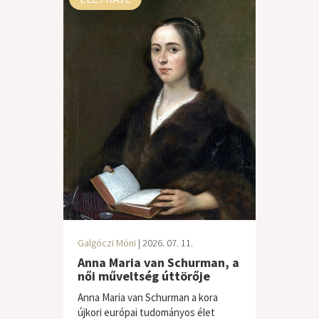
Galgóczi Móni
| 2026. 07. 11.
Anna Maria van Schurman, a
női műveltség úttörője
Anna Maria van Schurman a kora
újkori európai tudományos élet