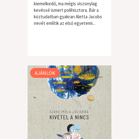
kiemelkedő, ma mégis viszonylag
kevéssé ismert polihisztora. Bár a
köztudatban gyakran Aletta Jacobs
nevét említik az első egyetemi...
AJÁNLÓK