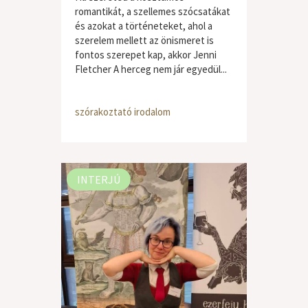
romantikát, a szellemes szócsatákat
és azokat a történeteket, ahol a
szerelem mellett az önismeret is
fontos szerepet kap, akkor Jenni
Fletcher A herceg nem jár egyedül...
szórakoztató irodalom
INTERJÚ