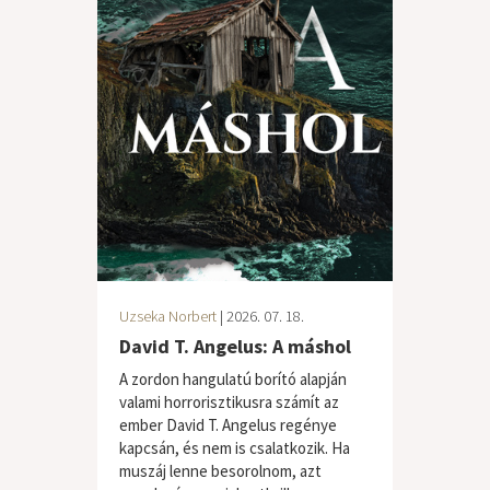
Uzseka Norbert
| 2026. 07. 18.
David T. Angelus: A máshol
A zordon hangulatú borító alapján
valami horrorisztikusra számít az
ember David T. Angelus regénye
kapcsán, és nem is csalatkozik. Ha
muszáj lenne besorolnom, azt