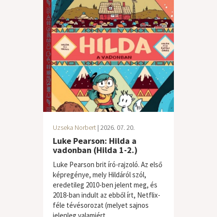
Uzseka Norbert
| 2026. 07. 20.
Luke Pearson: Hilda a
vadonban (Hilda 1-2.)
Luke Pearson brit író-rajzoló. Az első
képregénye, mely Hildáról szól,
eredetileg 2010-ben jelent meg, és
2018-ban indult az ebből írt, Netflix-
féle tévésorozat (melyet sajnos
jelenleg valamiért...