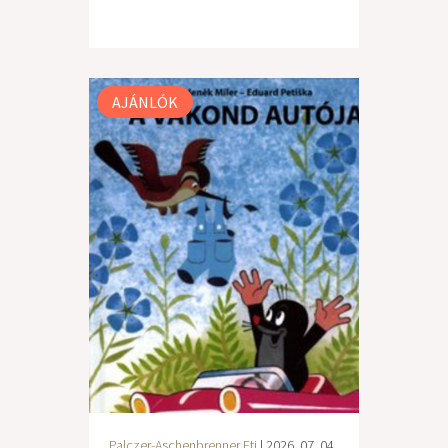
AJÁNLÓK
Palczer-Aschenbrenner Eti
| 2026. 07. 04.