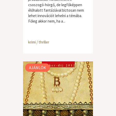
csoszogó-hörgő, de legfőképpen
élőhalott fantáziával biztosan nem
lehet innovációt lehelni a témába.
Főleg akkor nem, ha a...
krimi / thriller
AJÁNLÓK