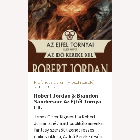
Profundus Librum (Hipszki László)
|
2013. 03. 12.
Robert Jordan & Brandon
Sanderson: Az Éjfél Tornyai
I-II.
James Oliver Rigney-t, a Robert
Jordan álnév alatt publikáló amerikai
fantasy szerzőt tizenöt részes
epikus ciklusa, Az Idő Kereke révén