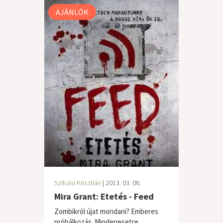
AJÁNLÓK
Szilvási Krisztián
| 2013. 03. 06.
Mira Grant: Etetés - Feed
Zombikról újat mondani? Emberes
próbálkozás. Mindenesetre