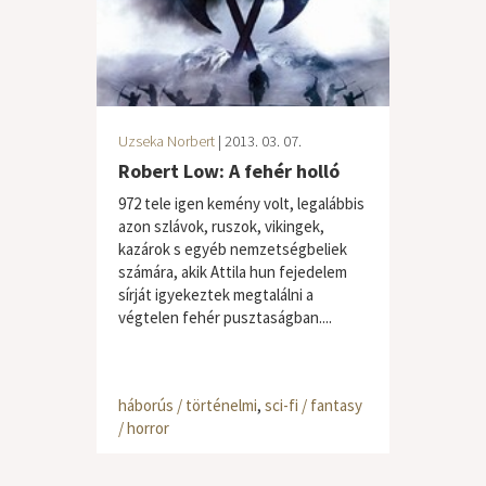
Uzseka Norbert
| 2013. 03. 07.
Robert Low: A fehér holló
972 tele igen kemény volt, legalábbis
azon szlávok, ruszok, vikingek,
kazárok s egyéb nemzetségbeliek
számára, akik Attila hun fejedelem
sírját igyekeztek megtalálni a
végtelen fehér pusztaságban....
háborús / történelmi
,
sci-fi / fantasy
/ horror