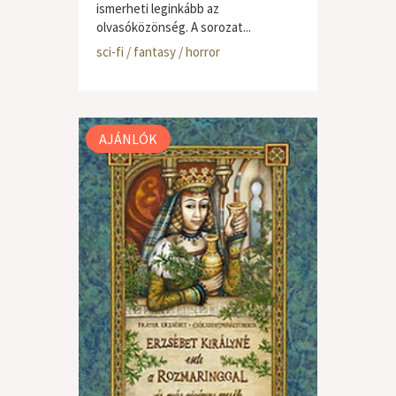
ismerheti leginkább az
olvasóközönség. A sorozat...
sci-fi / fantasy / horror
AJÁNLÓK