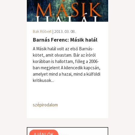
Bak Róbert
| 2013. 03. 08.
Barnás Ferenc: Másik halál
A Másik halál volt az első Barnás-
kötet, amit olvastam. Bár az íróról
korábban is hallottam, főleg a 2006-
ban megjelent A kilencedik kapcsán,
amelyet mind a hazai, mind a külföldi
kritikusok...
szépirodalom
AJÁNLÓK