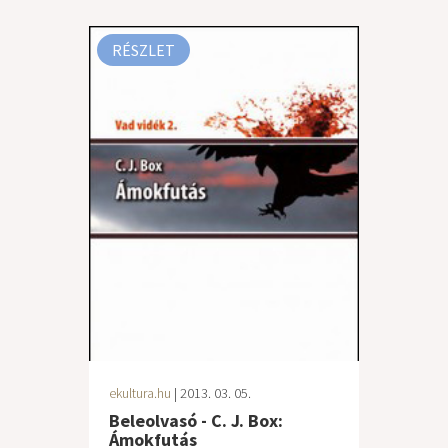
RÉSZLET
ekultura.hu
| 2013. 03. 05.
Beleolvasó - C. J. Box:
Ámokfutás