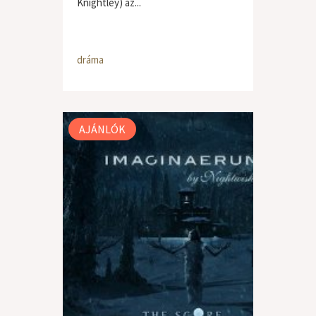
Knightley) az...
dráma
AJÁNLÓK