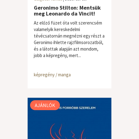
Geronimo Stilton: Mentsük
meg Leonardo da Vincit!
Az előző füzet óta volt szerencsém
valamelyik kereskedelmi
tévécsatornán megnézni egy részt a
Geronimo ihlette rajzfilmsorozatból,
és a látottak alapján azt mondom,
jobb a képregény, mert...
képregény / manga
AJÁNLÓK