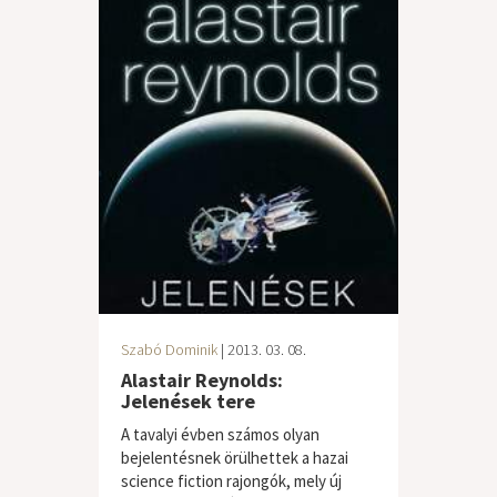
Szabó Dominik
| 2013. 03. 08.
Alastair Reynolds:
Jelenések tere
A tavalyi évben számos olyan
bejelentésnek örülhettek a hazai
science fiction rajongók, mely új