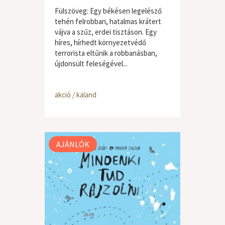
Fülszöveg: Egy békésen legelésző
tehén felrobban, hatalmas krátert
vájva a szűz, erdei tisztáson. Egy
híres, hírhedt környezetvédő
terrorista eltűnik a robbanásban,
újdonsült feleségével...
akció / kaland
AJÁNLÓK