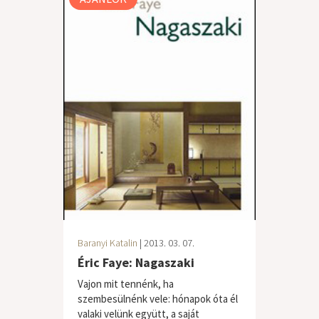
Baranyi Katalin
| 2013. 03. 07.
Éric Faye: Nagaszaki
Vajon mit tennénk, ha
szembesülnénk vele: hónapok óta él
valaki velünk együtt, a saját