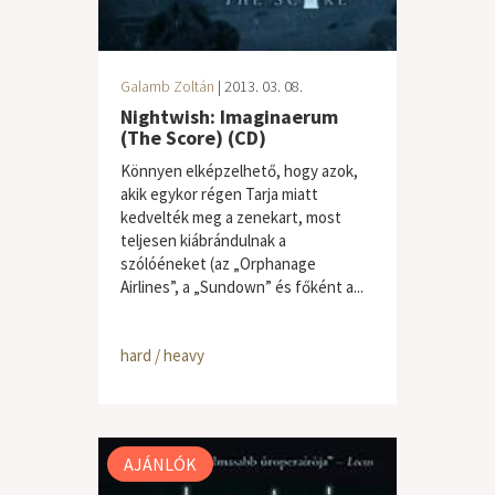
Galamb Zoltán
| 2013. 03. 08.
Nightwish: Imaginaerum
(The Score) (CD)
Könnyen elképzelhető, hogy azok,
akik egykor régen Tarja miatt
kedvelték meg a zenekart, most
teljesen kiábrándulnak a
szólóéneket (az „Orphanage
Airlines”, a „Sundown” és főként a...
hard / heavy
AJÁNLÓK