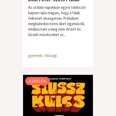
Az utóbbi napokban egyre többször
kapom rajta magam, hogy a falak
feliratait olvasgatom. Próbálom
megkülönböztetni őket egymástól,
elválasztani a meg nem értett és
lázadó művészeket az...
gyermek / ifjúsági
AJÁNLÓK