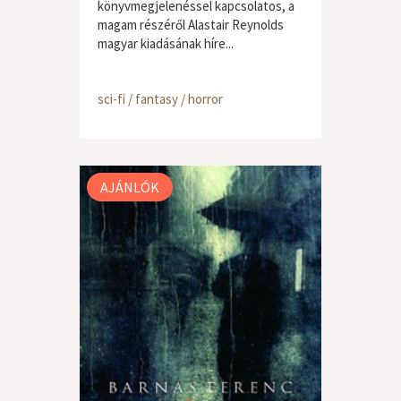
könyvmegjelenéssel kapcsolatos, a
magam részéről Alastair Reynolds
magyar kiadásának híre...
sci-fi / fantasy / horror
AJÁNLÓK