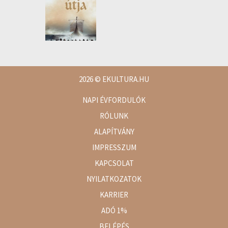
2026
© EKULTURA.HU
NAPI ÉVFORDULÓK
RÓLUNK
ALAPÍTVÁNY
IMPRESSZUM
KAPCSOLAT
NYILATKOZATOK
KARRIER
ADÓ 1%
BELÉPÉS