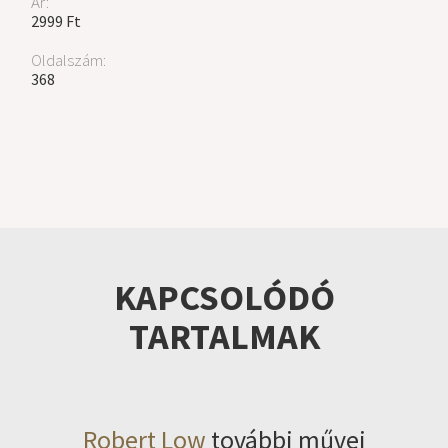
Ár:
2999 Ft
Oldalszám:
368
KAPCSOLÓDÓ
TARTALMAK
Robert Low
további művei