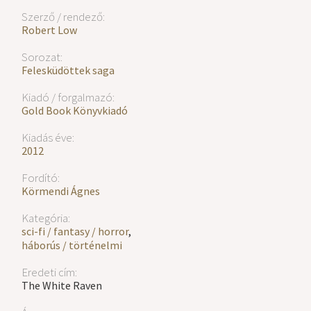
Szerző / rendező:
Robert Low
Sorozat:
Felesküdöttek saga
Kiadó / forgalmazó:
Gold Book Könyvkiadó
Kiadás éve:
2012
Fordító:
Körmendi Ágnes
Kategória:
sci-fi / fantasy / horror
,
háborús / történelmi
Eredeti cím:
The White Raven