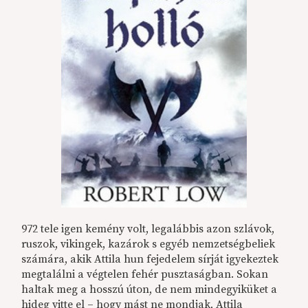
972 tele igen kemény volt, legalábbis azon szlávok,
ruszok, vikingek, kazárok s egyéb nemzetségbeliek
számára, akik Attila hun fejedelem sírját igyekeztek
megtalálni a végtelen fehér pusztaságban. Sokan
haltak meg a hosszú úton, de nem mindegyiküket a
hideg vitte el – hogy mást ne mondjak, Attila