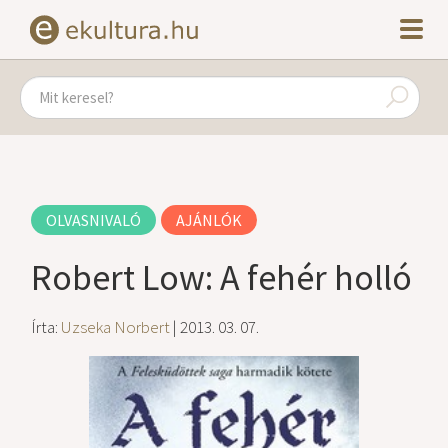
OLVASNIVALÓ
AJÁNLÓK
Robert Low: A fehér holló
Írta:
Uzseka Norbert
| 2013. 03. 07.