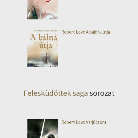
Robert Low: A bálnák útja
Felesküdöttek saga
sorozat
Robert Low: Varjúcsont