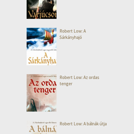
Robert Low: A
Sárkányhajó
Robert Low: Az ordas
tenger
Robert Low: A bálnák útja