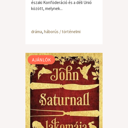
északi Konföderáció és a déli Unió
között, melynek...
dráma
,
háborús / történelmi
AJÁNLÓK