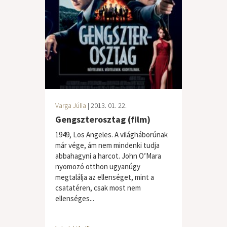
Varga Júlia
| 2013. 01. 22.
Gengszterosztag (film)
1949, Los Angeles. A világháborúnak
már vége, ám nem mindenki tudja
abbahagyni a harcot. John O’Mara
nyomozó otthon ugyanúgy
megtalálja az ellenséget, mint a
csatatéren, csak most nem
ellenséges...