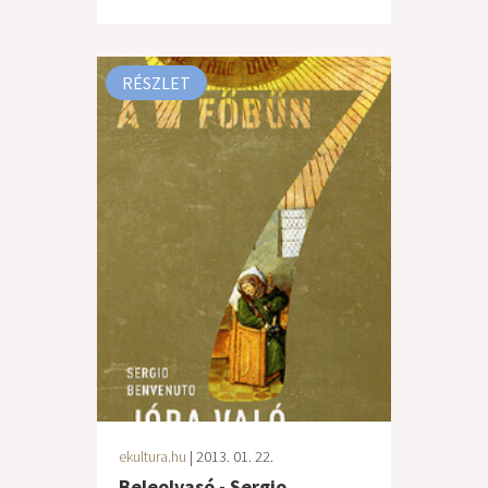
RÉSZLET
ekultura.hu
| 2013. 01. 22.
Beleolvasó - Sergio