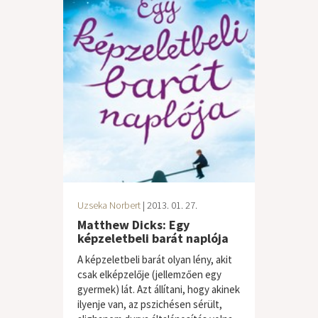
Uzseka Norbert
| 2013. 01. 27.
Matthew Dicks: Egy
képzeletbeli barát naplója
A képzeletbeli barát olyan lény, akit
csak elképzelője (jellemzően egy
gyermek) lát. Azt állítani, hogy akinek
ilyenje van, az pszichésen sérült,