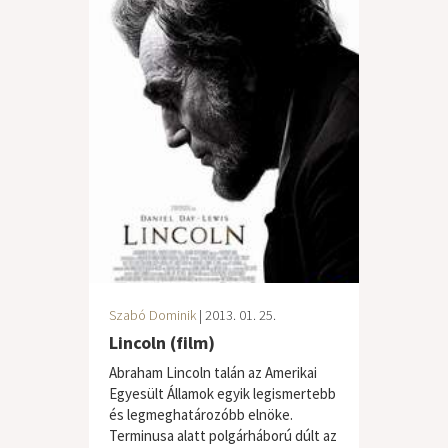
Szabó Dominik
| 2013. 01. 25.
Lincoln (film)
Abraham Lincoln talán az Amerikai
Egyesült Államok egyik legismertebb
és legmeghatározóbb elnöke.
Terminusa alatt polgárháború dúlt az