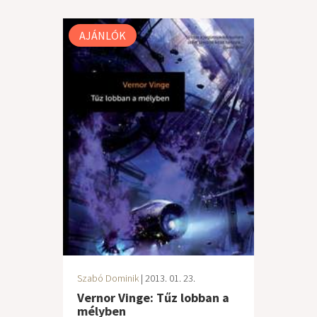
AJÁNLÓK
Szabó Dominik
| 2013. 01. 23.
Vernor Vinge: Tűz lobban a
mélyben