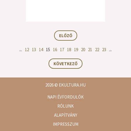
ELŐZŐ
...
12
13
14
15
16
17
18
19
20
21
22
23
...
KÖVETKEZŐ
2026
© EKULTURA.HU
NAPI ÉVFORDULÓK
RÓLUNK
ALAPÍTVÁNY
IMPRESSZUM