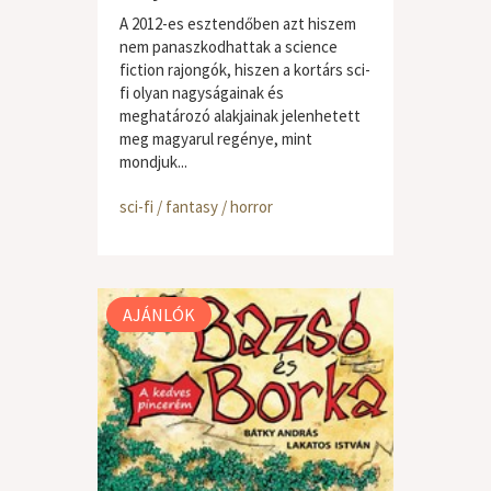
A 2012-es esztendőben azt hiszem
nem panaszkodhattak a science
fiction rajongók, hiszen a kortárs sci-
fi olyan nagyságainak és
meghatározó alakjainak jelenhetett
meg magyarul regénye, mint
mondjuk...
sci-fi / fantasy / horror
AJÁNLÓK