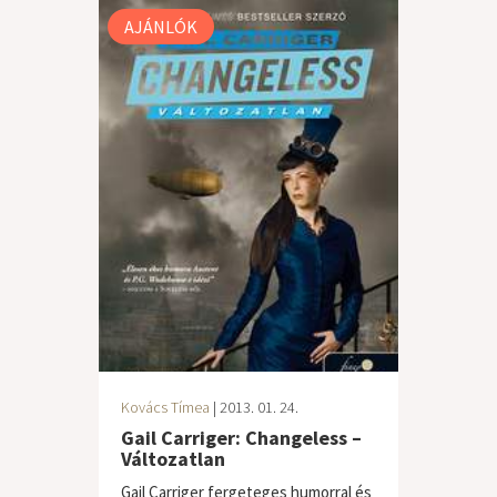
AJÁNLÓK
Kovács Tímea
| 2013. 01. 24.
Gail Carriger: Changeless –
Változatlan
Gail Carriger fergeteges humorral és