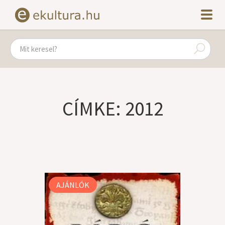
CÍMKE: 2012
AJÁNLÓK