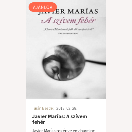
AJÁNLÓK
Turán Beatrix
| 2013. 02. 28.
Javier Marías: A szívem
fehér
Javier Marías regénye egy harminc