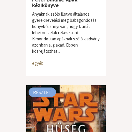
kézikönyve
Anyáknak szóló illetve általános
gyereknevelési meg babagondozási
könyvből annyi van, hogy Dunát
lehetne velük rekeszteni.
Kimondottan apáknak szóló kiadvány
azonban alig akad. Ebben
közrejátszhat...
egyéb
RÉSZLET