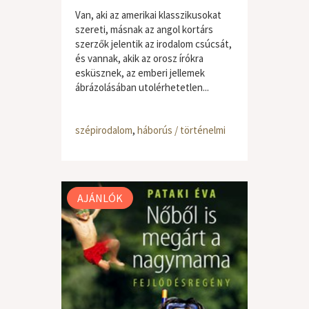
Van, aki az amerikai klasszikusokat
szereti, másnak az angol kortárs
szerzők jelentik az irodalom csúcsát,
és vannak, akik az orosz írókra
esküsznek, az emberi jellemek
ábrázolásában utolérhetetlen...
szépirodalom
,
háborús / történelmi
AJÁNLÓK