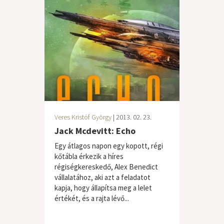
Veres Kristóf György
| 2013. 02. 23.
Jack Mcdevitt: Echo
Egy átlagos napon egy kopott, régi
kőtábla érkezik a híres
régiségkereskedő, Alex Benedict
vállalatához, aki azt a feladatot
kapja, hogy állapítsa meg a lelet
értékét, és a rajta lévő...