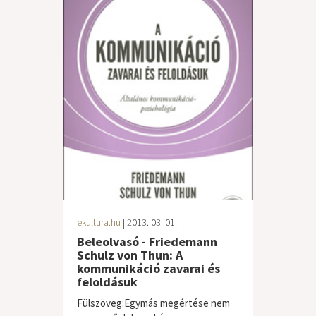
ekultura.hu
| 2013. 03. 01.
Beleolvasó - Friedemann
Schulz von Thun: A
kommunikáció zavarai és
feloldásuk
Fülszöveg:Egymás megértése nem