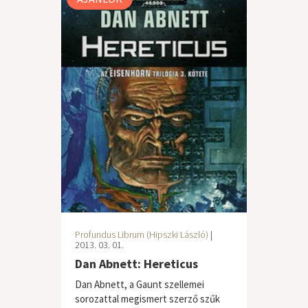
Profundus Librum (Hipszki László)
|
2013. 03. 01.
Dan Abnett: Hereticus
Dan Abnett, a Gaunt szellemei
sorozattal megismert szerző szűk