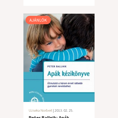
AJÁNLÓK
Uzseka Norbert
| 2013. 02. 25.
Peter Ballnik: Apák