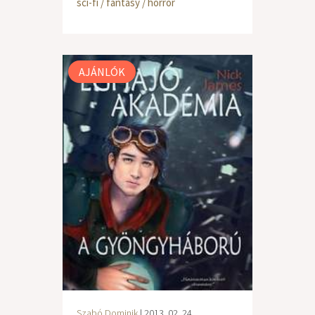
sci-fi / fantasy / horror
AJÁNLÓK
Szabó Dominik
| 2013. 02. 24.