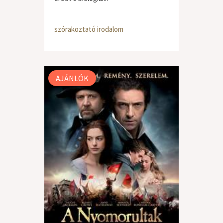
szórakoztató irodalom
AJÁNLÓK