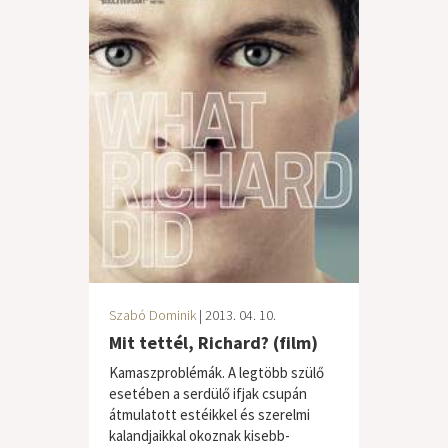
Szabó Dominik
| 2013. 04. 10.
Mit tettél, Richard? (film)
Kamaszproblémák. A legtöbb szülő
esetében a serdülő ifjak csupán
átmulatott estéikkel és szerelmi
kalandjaikkal okoznak kisebb-