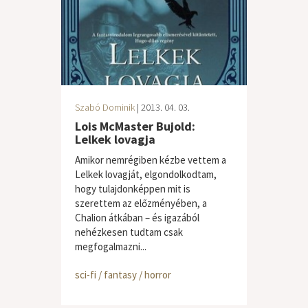
Szabó Dominik
| 2013. 04. 03.
Lois McMaster Bujold:
Lelkek lovagja
Amikor nemrégiben kézbe vettem a
Lelkek lovagját, elgondolkodtam,
hogy tulajdonképpen mit is
szerettem az előzményében, a
Chalion átkában – és igazából
nehézkesen tudtam csak
megfogalmazni...
sci-fi / fantasy / horror