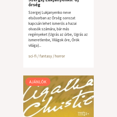
őrség
Szergej Lukjanyenko neve
elsősorban az Őrség-sorozat
kapcsán lehet ismerős a hazai
olvasók számára, bár más
regényeket (Ugrás az űrbe, Ugrás az
ismeretlenbe, Világok őre, Őrök
világa)...
sci-fi / fantasy / horror
AJÁNLÓK