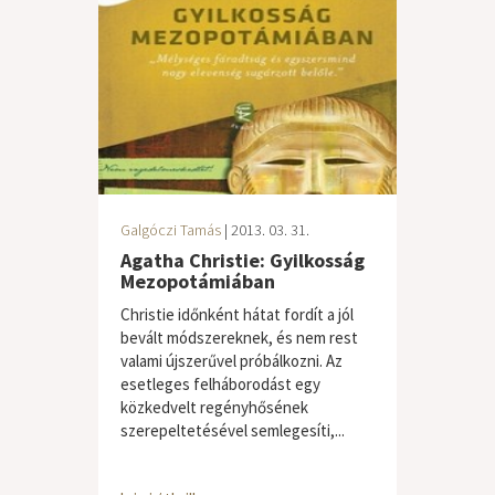
Galgóczi Tamás
| 2013. 03. 31.
Agatha Christie: Gyilkosság
Mezopotámiában
Christie időnként hátat fordít a jól
bevált módszereknek, és nem rest
valami újszerűvel próbálkozni. Az
esetleges felháborodást egy
közkedvelt regényhősének
szerepeltetésével semlegesíti,...