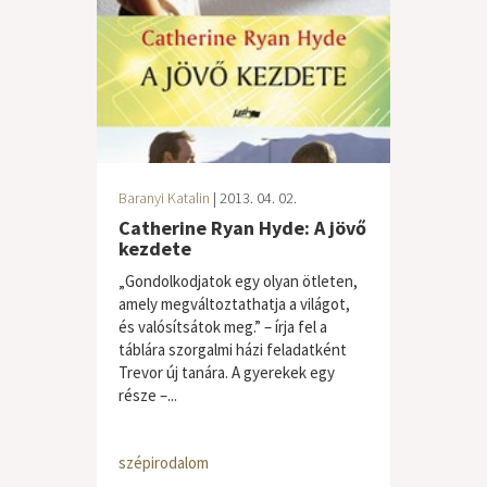
Baranyi Katalin
| 2013. 04. 02.
Catherine Ryan Hyde: A jövő
kezdete
„Gondolkodjatok egy olyan ötleten,
amely megváltoztathatja a világot,
és valósítsátok meg.” – írja fel a
táblára szorgalmi házi feladatként
Trevor új tanára. A gyerekek egy
része –...
szépirodalom