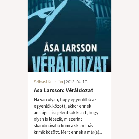
Szilvási Krisztián
| 2013. 04. 17.
Asa Larsson: Véráldozat
Ha van olyan, hogy egyenlőbb az
egyenlők között, akkor ennek
analógiájára jelentsük ki azt, hogy
olyan is létezik, miszerint
skandinávabb krimi a skandináv
krimik között. Mert ennek a már(a)...