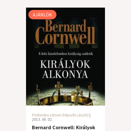
AJÁNLÓK
Profundus Librum (Hipszki László)
|
2013. 04. 02.
Bernard Cornwell: Királyok