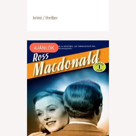
krimi / thriller
AJÁNLÓK