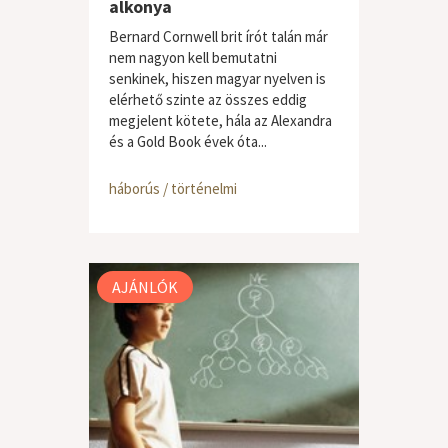
alkonya
Bernard Cornwell brit írót talán már
nem nagyon kell bemutatni
senkinek, hiszen magyar nyelven is
elérhető szinte az összes eddig
megjelent kötete, hála az Alexandra
és a Gold Book évek óta...
háborús / történelmi
AJÁNLÓK