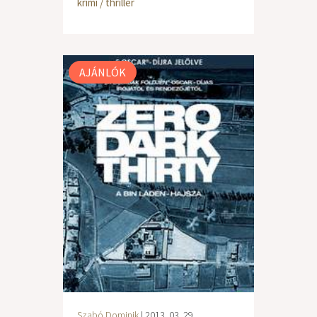
krimi / thriller
AJÁNLÓK
Szabó Dominik
| 2013. 03. 29.