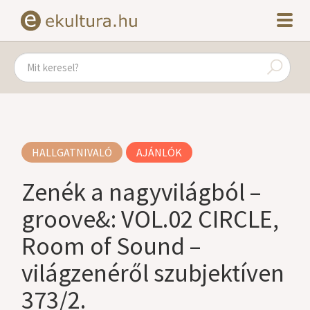
HALLGATNIVALÓ
AJÁNLÓK
Zenék a nagyvilágból –
groove&: VOL.02 CIRCLE,
Room of Sound –
világzenéről szubjektíven
373/2.