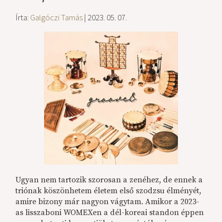
Írta:
Galgóczi Tamás
| 2023. 05. 07.
Ugyan nem tartozik szorosan a zenéhez, de ennek a
triónak köszönhetem életem első szodzsu élményét,
amire bizony már nagyon vágytam. Amikor a 2023-
as lisszaboni WOMEXen a dél-koreai standon éppen