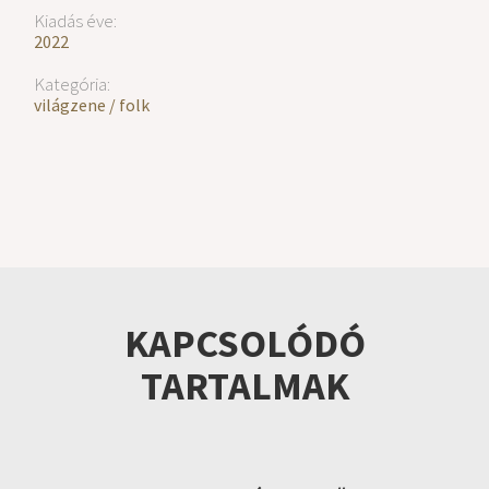
Kiadás éve:
2022
Kategória:
világzene / folk
KAPCSOLÓDÓ
TARTALMAK