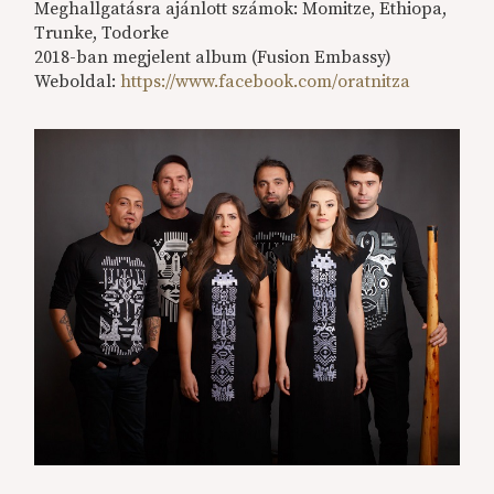
Meghallgatásra ajánlott számok: Momitze, Ethiopa,
Trunke, Todorke
2018-ban megjelent album (Fusion Embassy)
Weboldal:
https://www.facebook.com/oratnitza