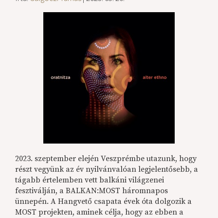
2023. szeptember elején Veszprémbe utazunk, hogy
részt vegyünk az év nyilvánvalóan legjelentősebb, a
tágabb értelemben vett balkáni világzenei
fesztiválján, a BALKAN:MOST háromnapos
ünnepén. A Hangvető csapata évek óta dolgozik a
MOST projekten, aminek célja, hogy az ebben a