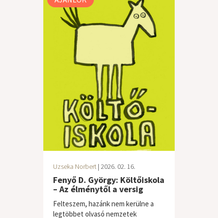
Uzseka Norbert
| 2026. 02. 16.
Fenyő D. György: Költőiskola
– Az élménytől a versig
Felteszem, hazánk nem kerülne a
legtöbbet olvasó nemzetek