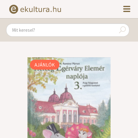
AJÁNLÓK