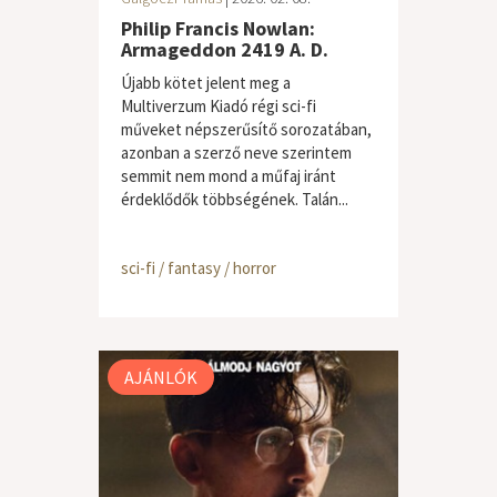
Philip Francis Nowlan:
Armageddon 2419 A. D.
Újabb kötet jelent meg a
Multiverzum Kiadó régi sci-fi
műveket népszerűsítő sorozatában,
azonban a szerző neve szerintem
semmit nem mond a műfaj iránt
érdeklődők többségének. Talán...
sci-fi / fantasy / horror
AJÁNLÓK