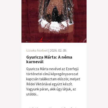
Uzseka Norbert
| 2026. 02. 09.
Gyuricza Márta: A néma
karnevál
Gyuricza Márta nevével az Ezerfejű
történetei című képregénysorozat
kapcsán találkoztam először, melyet
Rédei Viktóriával együtt készít.
Vagyunk páran, akik úgy látjuk, az
utóbbi...