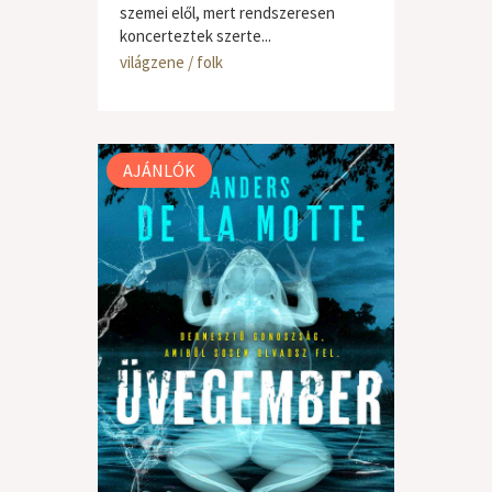
szemei elől, mert rendszeresen
koncerteztek szerte...
világzene / folk
AJÁNLÓK