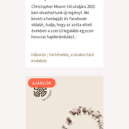
Christopher Moore-tól utoljára 2021-
ben olvashattunk új regényt. Aki
követi a honlapját és Facebook-
oldalát, tudja, hogy az azóta eltelt
években a szerző legalább egyszer
hosszas hajókirándulást...
háborús / történelmi
,
szórakoztató
irodalom
AJÁNLÓK