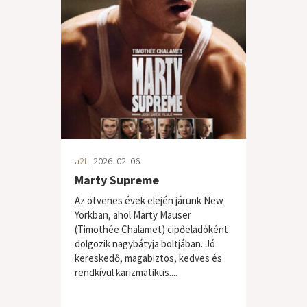
a2t
| 2026. 02. 06.
Marty Supreme
Az ötvenes évek elején járunk New
Yorkban, ahol Marty Mauser
(Timothée Chalamet) cipőeladóként
dolgozik nagybátyja boltjában. Jó
kereskedő, magabiztos, kedves és
rendkívül karizmatikus....