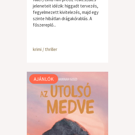
jeleneteit idézik: higgadt tervezés,
fegyelmezett kivitelezés, majd egy
szinte hibátlan drágakőrablás. A
főszereplő...
krimi / thriller
AJÁNLÓK