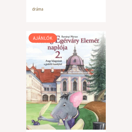
dráma
AJÁNLÓK