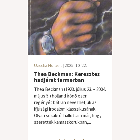
Uzseka Norbert
| 2025. 10. 22.
Thea Beckman: Keresztes
hadjárat farmerban
Thea Beckman (1923. július 23. – 2004.
május 5.) holland írónő ezen
regényét bátran nevezhetjük az
ifjúsági irodalom klasszikusának.
Olyan sokaktól hallottam már, hogy
szerették kamaszkorukban,...