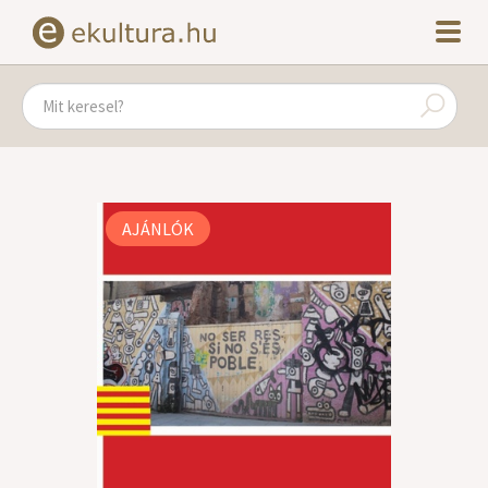
AJÁNLÓK