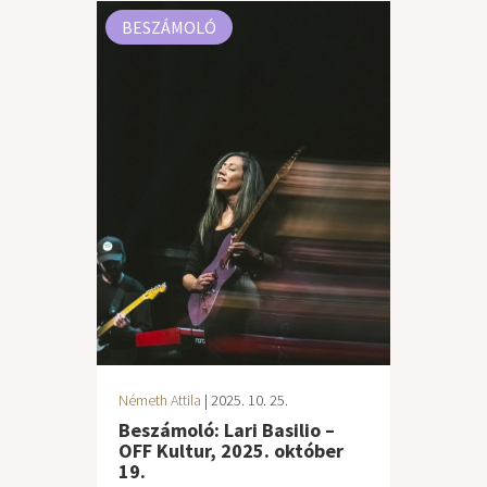
BESZÁMOLÓ
Németh Attila
| 2025. 10. 25.
Beszámoló: Lari Basilio –
OFF Kultur, 2025. október
19.