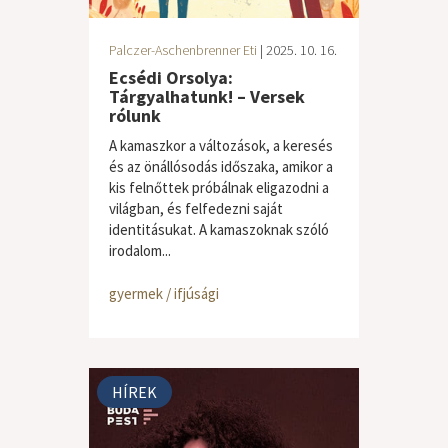
Palczer-Aschenbrenner Eti
| 2025. 10. 16.
Ecsédi Orsolya:
Tárgyalhatunk! – Versek
rólunk
A kamaszkor a változások, a keresés
és az önállósodás időszaka, amikor a
kis felnőttek próbálnak eligazodni a
világban, és felfedezni saját
identitásukat. A kamaszoknak szóló
irodalom...
gyermek / ifjúsági
HÍREK