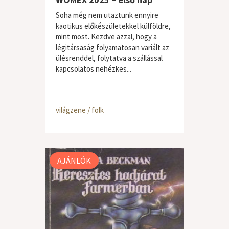
Soha még nem utaztunk ennyire
kaotikus előkészületekkel külföldre,
mint most. Kezdve azzal, hogy a
légitársaság folyamatosan variált az
ülésrenddel, folytatva a szállással
kapcsolatos nehézkes...
világzene / folk
AJÁNLÓK