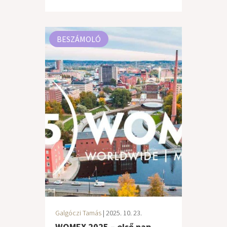
BESZÁMOLÓ
Galgóczi Tamás
| 2025. 10. 23.
WOMEX 2025 – első nap