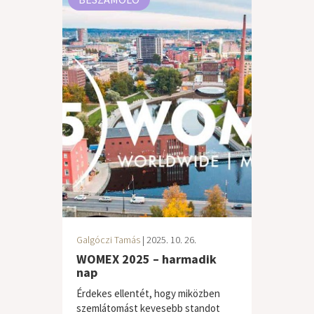
Galgóczi Tamás
| 2025. 10. 26.
WOMEX 2025 – harmadik
nap
Érdekes ellentét, hogy miközben
szemlátomást kevesebb standot