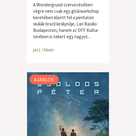
A Wondergrund szervezésében
végre nem csak egy gitárworkshop
keretében lépett fel a pentaton
skálák brazil királynője, Lari Basilio
Budapesten, hanem az OFF Kultur
terében is tekert egy nagyot...
jazz / blues
AJÁNLÓK