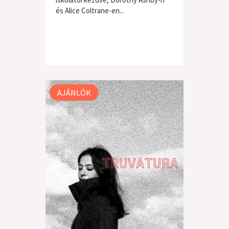
és Alice Coltrane-en...
AJÁNLÓK