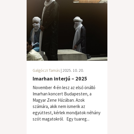
Galgóczi Tamás
| 2025. 10. 20.
Imarhan interjú – 2025
November 4-én lesz az első önálló
Imarhan koncert Budapesten, a
Magyar Zene Házában. Azok
számára, akik nem ismerik az
együttest, kérlek mondjatok néhány
szót magatokról. Egy tuareg...