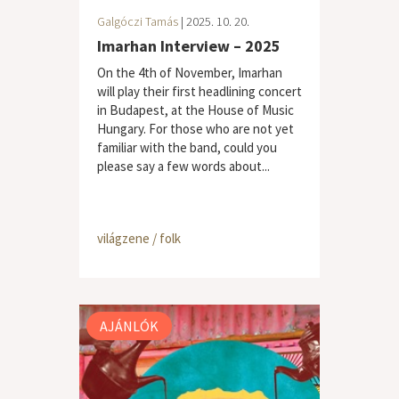
Galgóczi Tamás
| 2025. 10. 20.
Imarhan Interview – 2025
On the 4th of November, Imarhan
will play their first headlining concert
in Budapest, at the House of Music
Hungary. For those who are not yet
familiar with the band, could you
please say a few words about...
világzene / folk
AJÁNLÓK