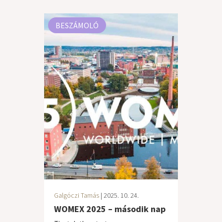
BESZÁMOLÓ
Galgóczi Tamás
| 2025. 10. 24.
WOMEX 2025 – második nap