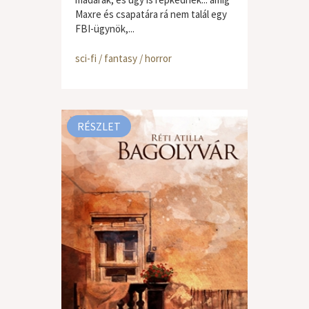
Maxre és csapatára rá nem talál egy
FBI-ügynök,...
sci-fi / fantasy / horror
RÉSZLET