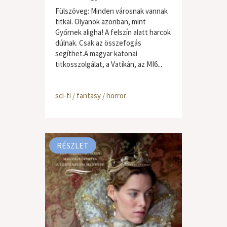
Fülszöveg: Minden városnak vannak
titkai. Olyanok azonban, mint
Győrnek aligha! A felszín alatt harcok
dúlnak. Csak az összefogás
segíthet.A magyar katonai
titkosszolgálat, a Vatikán, az MI6...
sci-fi / fantasy / horror
RÉSZLET