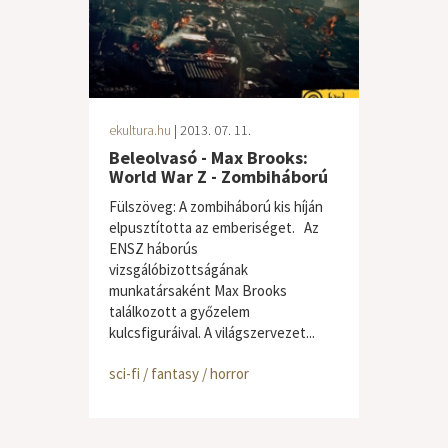
ekultura.hu
| 2013. 07. 11.
Beleolvasó - Max Brooks:
World War Z - Zombiháború
Fülszöveg: A zombiháború kis híján
elpusztította az emberiséget. Az
ENSZ háborús
vizsgálóbizottságának
munkatársaként Max Brooks
találkozott a győzelem
kulcsfiguráival. A világszervezet...
sci-fi / fantasy / horror