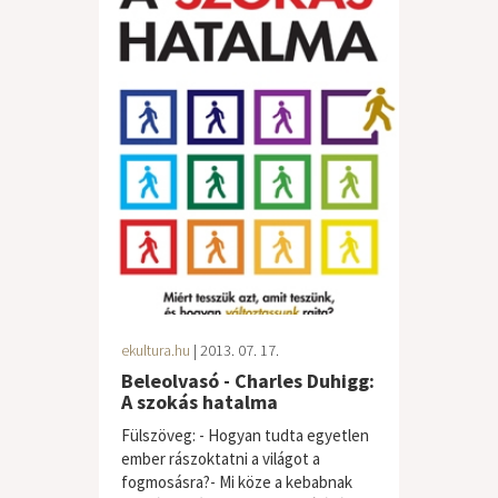
ekultura.hu
| 2013. 07. 17.
Beleolvasó - Charles Duhigg:
A szokás hatalma
Fülszöveg: - Hogyan tudta egyetlen
ember rászoktatni a világot a
fogmosásra?- Mi köze a kebabnak