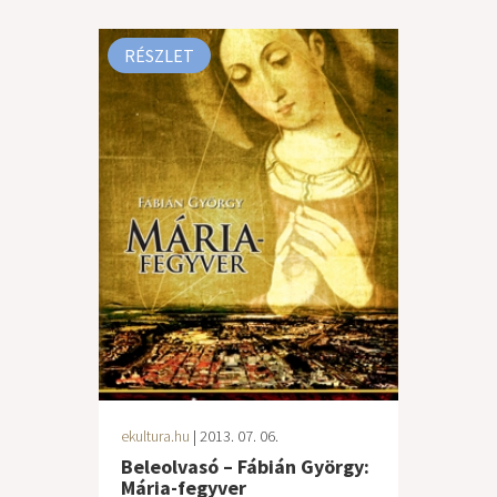
RÉSZLET
ekultura.hu
| 2013. 07. 06.
Beleolvasó – Fábián György:
Mária-fegyver