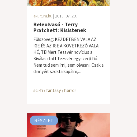
ekultura.hu
| 2013. 07. 28.
Beleolvasó - Terry
Pratchett: Kisistenek
Fülszöveg: KEZDETBEN VALA AZ
IGE.ÉS AZ IGE A KÖVETKEZŐ VALA:
HÉ, TE!Mert Tezsvér novícius a
Kiválasztott.Tezsvér egyszerű fiú.
Nem tud sem írni, sem olvasni. Csak a
dinnyéit szokta kapálni,...
sci-fi / fantasy / horror
RÉSZLET