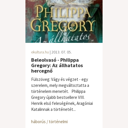
ekultura.hu
| 2013. 07. 05.
Beleolvasó - Philippa
Gregory: Az állhatatos
hercegnő
Fülszöveg: Vágy és végzet - egy
szerelem, mely megváltoztatta a
történelem menetét. Philippa
Gregory újabb bestsellere VIII.
Henrik első feleségének, Aragóniai
Katalinnak a történetét...
háborús / történelmi