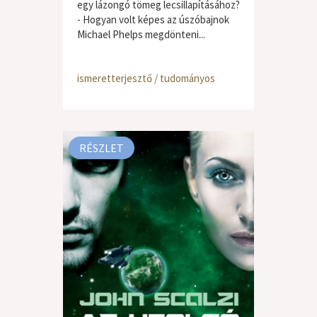
egy lázongó tömeg lecsillapításához?
- Hogyan volt képes az úszóbajnok
Michael Phelps megdönteni...
ismeretterjesztő / tudományos
RÉSZLET