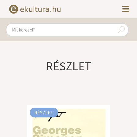
RÉSZLET
RÉSZLET