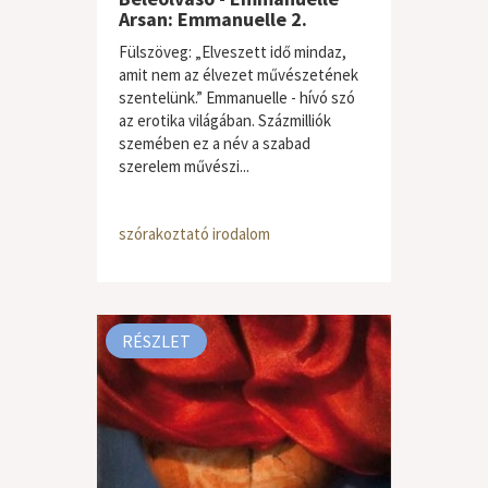
Arsan: Emmanuelle 2.
Fülszöveg: „Elveszett idő mindaz,
amit nem az élvezet művészetének
szentelünk.” Emmanuelle - hívó szó
az erotika világában. Százmilliók
szemében ez a név a szabad
szerelem művészi...
szórakoztató irodalom
RÉSZLET