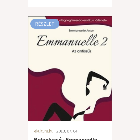
RÉSZLET
ekultura.hu
| 2013. 07. 04.
Beleolvasó - Emmanuelle