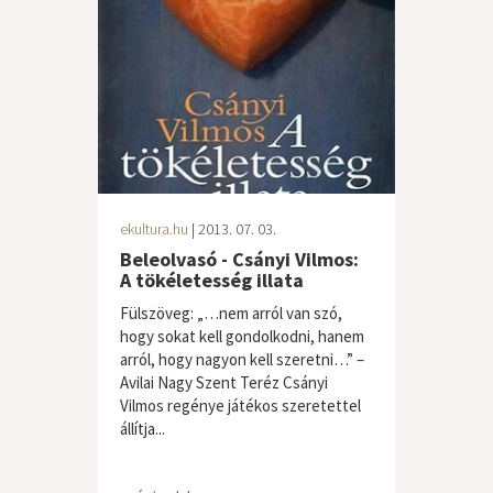
ekultura.hu
| 2013. 07. 03.
Beleolvasó - Csányi Vilmos:
A tökéletesség illata
Fülszöveg: „…nem arról van szó,
hogy sokat kell gondolkodni, hanem
arról, hogy nagyon kell szeretni…” –
Avilai Nagy Szent Teréz Csányi
Vilmos regénye játékos szeretettel
állítja...