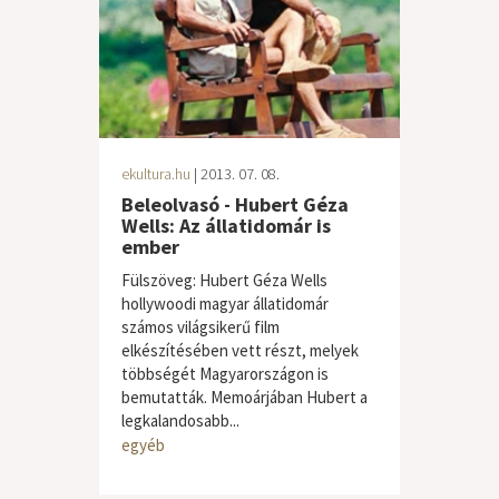
ekultura.hu
| 2013. 07. 08.
Beleolvasó - Hubert Géza
Wells: Az állatidomár is
ember
Fülszöveg: Hubert Géza Wells
hollywoodi magyar állatidomár
számos világsikerű film
elkészítésében vett részt, melyek
többségét Magyarországon is
bemutatták. Memoárjában Hubert a
legkalandosabb...
egyéb