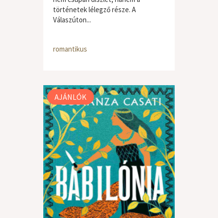
történetek lélegző része. A
Válaszúton...
romantikus
AJÁNLÓK