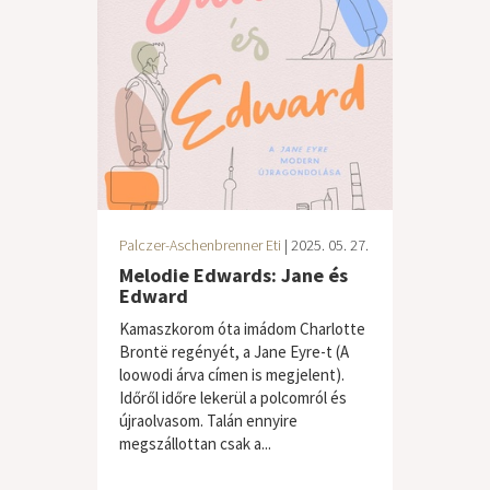
Palczer-Aschenbrenner Eti
| 2025. 05. 27.
Melodie Edwards: Jane és
Edward
Kamaszkorom óta imádom Charlotte
Brontë regényét, a Jane Eyre-t (A
loowodi árva címen is megjelent).
Időről időre lekerül a polcomról és
újraolvasom. Talán ennyire
megszállottan csak a...