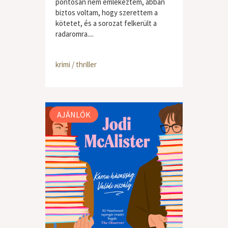
pontosan nem emlékeztem, abban
biztos voltam, hogy szerettem a
kötetet, és a sorozat felkerült a
radaromra....
krimi / thriller
AJÁNLÓK