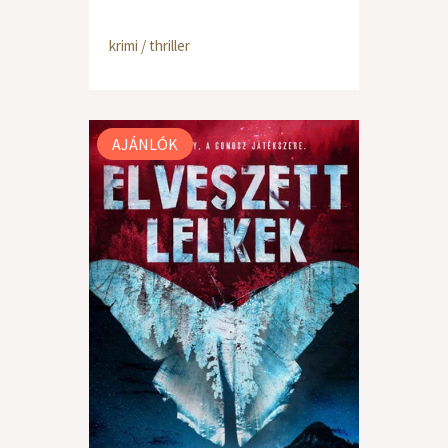
krimi / thriller
AJÁNLÓK