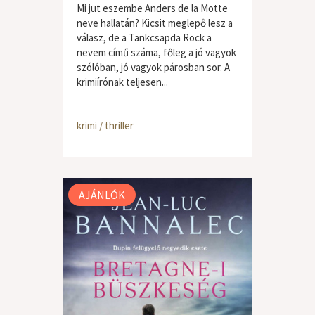
Mi jut eszembe Anders de la Motte
neve hallatán? Kicsit meglepő lesz a
válasz, de a Tankcsapda Rock a
nevem című száma, főleg a jó vagyok
szólóban, jó vagyok párosban sor. A
krimiírónak teljesen...
krimi / thriller
AJÁNLÓK