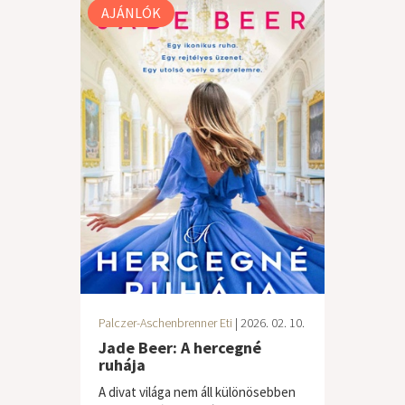
AJÁNLÓK
Palczer-Aschenbrenner Eti
| 2026. 02. 10.
Jade Beer: A hercegné
ruhája
A divat világa nem áll különösebben