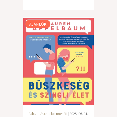
AJÁNLÓK
Palczer-Aschenbrenner Eti
| 2025. 06. 24.