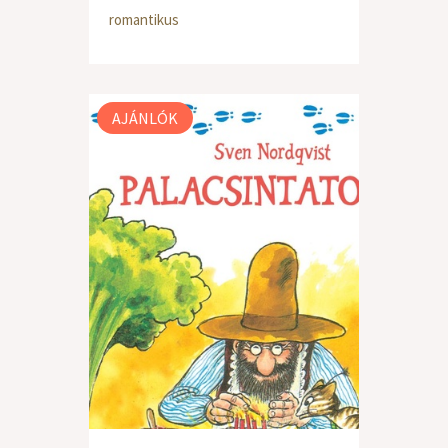
romantikus
AJÁNLÓK