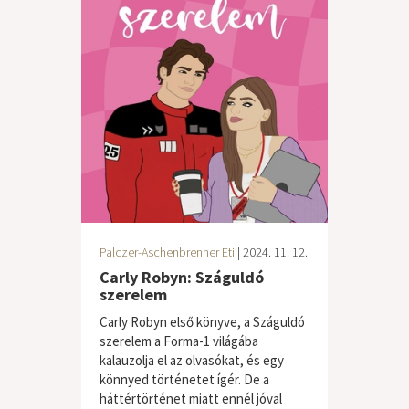
Palczer-Aschenbrenner Eti
| 2024. 11. 12.
Carly Robyn: Száguldó
szerelem
Carly Robyn első könyve, a Száguldó
szerelem a Forma-1 világába
kalauzolja el az olvasókat, és egy
könnyed történetet ígér. De a
háttértörténet miatt ennél jóval