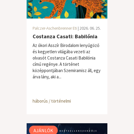
Palczer-Aschenbrenner Eti
| 2026. 06. 25.
Costanza Casati: Babilónia
Az ókori Asszír Birodalom lenyűgöző
és kegyetlen világába vezeti az
olvasót Costanza Casati Babilónia
című regénye. A történet
középpontjában Szemiramisz áll, egy
árva lány, aki a...
háborús / történelmi
AJÁNLÓK