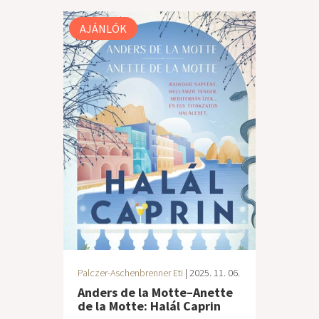
AJÁNLÓK
Palczer-Aschenbrenner Eti
| 2025. 11. 06.
Anders de la Motte–Anette
de la Motte: Halál Caprin