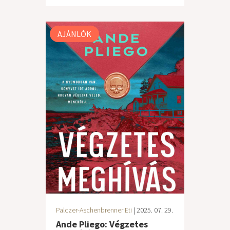
AJÁNLÓK
Palczer-Aschenbrenner Eti
| 2025. 07. 29.
Ande Pliego: Végzetes