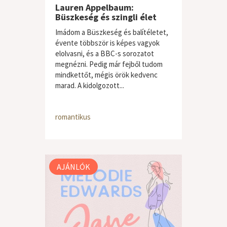
Lauren Appelbaum:
Büszkeség és szingli élet
Imádom a Büszkeség és balítéletet,
évente többször is képes vagyok
elolvasni, és a BBC-s sorozatot
megnézni. Pedig már fejből tudom
mindkettőt, mégis örök kedvenc
marad. A kidolgozott...
romantikus
AJÁNLÓK