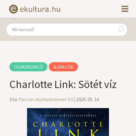
OLVASNIVALÓ
AJÁNLÓK
Charlotte Link: Sötét víz
Írta:
Palczer-Aschenbrenner Eti
| 2026. 05. 14.