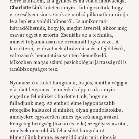
előre kitalálom, ki a gyilkos és mi volt a motivációja.
Charlotte Link
kötetei annyira kidolgozottak, hogy
erre esélyem sincs. Csak az utolsó pillanatban rántja
le a leplet a valódi bűnösről. És amikor már
hátradőlhetnék, hogy jó, megint átvertél, akkor még
csavar egyet a sztorin. Zseniális az a technika,
amivel folyamatosan az orromnál fogva vezet. A
karakterei, az érzelmek ábrázolása és a fejlődésük,
változásuk bemutatása szintén kiemelkedő.
Miközben magas szintű pszichológiai jártasságról is
tanúbizonyságot tesz.
Nyomasztó a kötet hangulata, baljós, mintha végig a
víz alatt lenyomva lennénk és épp csak annyira
engedne fel minket Charlotte Link, hogy ne
fulladjunk meg. Az emberi elme leggonoszabb
rétegeibe kalauzol el minket, olyan gondolatokba,
amelyekre egyszerűen nincs épeszű magyarázat.
Rengeteg betegség (fizikai és lelki) szegélyezi az utat,
amelyek nem oldják fel a sötét hangulatot.
Elmerülünk benne, és egy idő után már nincs is