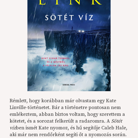
Rémlett, hogy korábban már olvastam egy Kate
Linville-történetet. Bár a történetre pontosan nem
emlékeztem, abban biztos voltam, hogy szerettem a
kötetet, és a sorozat felkerült a radaromra. A
Sötét
víz
ben ismét Kate nyomoz, és hű segítője Caleb Hale,
aki már nem rendőrként segíti őt a nyomozás során.