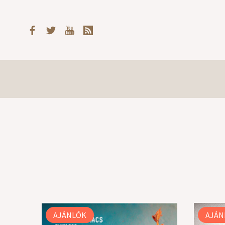
AJÁNLÓK
AJÁN