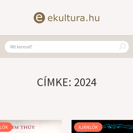
CÍMKE: 2024
LÓK
AJÁNLÓK