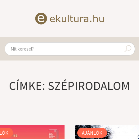
CÍMKE: SZÉPIRODALOM
LÓK
AJÁNLÓK