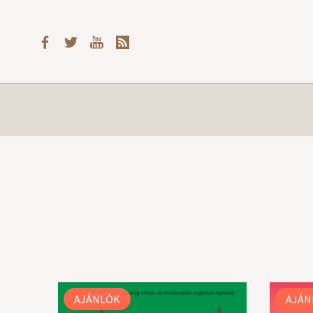
AJÁNLÓK
AJÁN