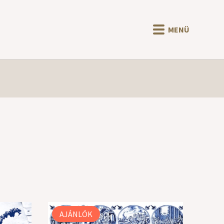
MENÜ
AJÁNLÓK