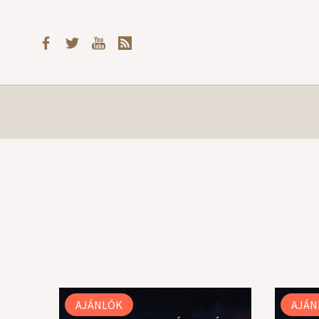
AJÁNLÓK
AJÁN