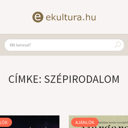
CÍMKE: SZÉPIRODALOM
LÓK
AJÁNLÓK