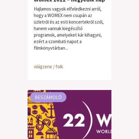
Hajlamos vagyok elfeledkezni arról,
hogy a WOMEX nem csupán az
üzletről és az esti koncertekről szól,
hanem vannak kiegészítő
programok, amelyeket kár kihagyni,
ezért a szombati napot a
filmkönyvtárban...
világzene / folk
BESZÁMOLÓ