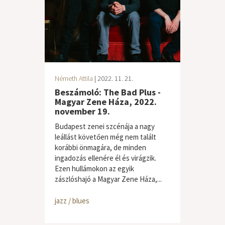
Németh Attila
| 2022. 11. 21.
Beszámoló: The Bad Plus -
Magyar Zene Háza, 2022.
november 19.
Budapest zenei szcénája a nagy
leállást követően még nem talált
korábbi önmagára, de minden
ingadozás ellenére él és virágzik.
Ezen hullámokon az egyik
zászlóshajó a Magyar Zene Háza,...
jazz / blues