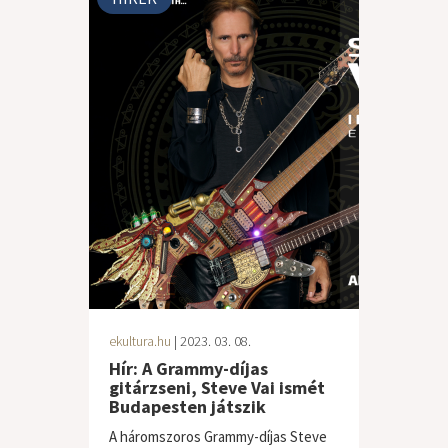
ekultura.hu
| 2023. 03. 08.
Hír: A Grammy-díjas
gitárzseni, Steve Vai ismét
Budapesten játszik
A háromszoros Grammy-díjas Steve