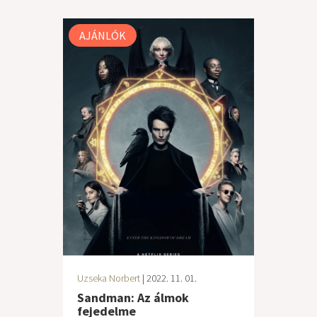
AJÁNLÓK
Uzseka Norbert
| 2022. 11. 01.
Sandman: Az álmok
fejedelme