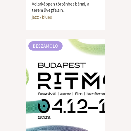
Voltaképpen történhet bármi, a
terem üvegfalain...
jazz / blues
BESZÁMOLÓ