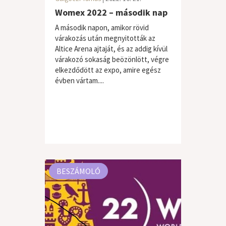
Womex 2022 – második nap
A második napon, amikor rövid
várakozás után megnyitották az
Altice Arena ajtaját, és az addig kívül
várakozó sokaság beözönlött, végre
elkezdődött az expo, amire egész
évben vártam....
BESZÁMOLÓ