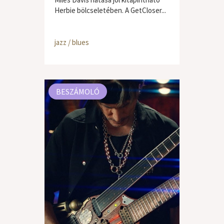
Herbie bölcseletében. A GetCloser...
jazz / blues
BESZÁMOLÓ