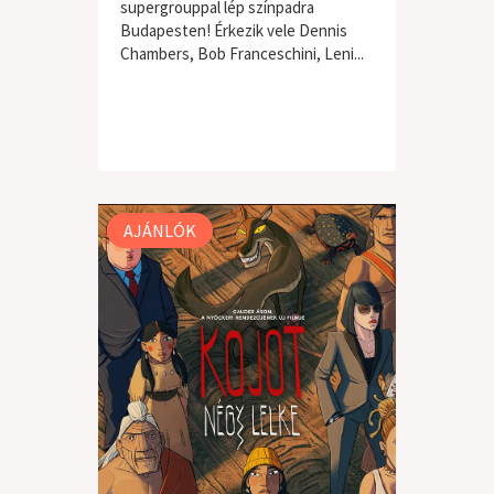
supergrouppal lép színpadra
Budapesten! Érkezik vele Dennis
Chambers, Bob Franceschini, Leni...
AJÁNLÓK