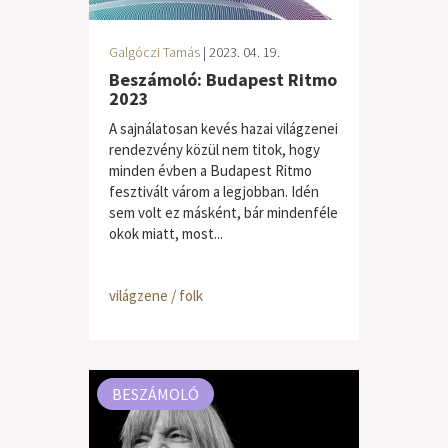
Galgóczi Tamás
| 2023. 04. 19.
Beszámoló: Budapest Ritmo
2023
A sajnálatosan kevés hazai világzenei
rendezvény közül nem titok, hogy
minden évben a Budapest Ritmo
fesztivált várom a legjobban. Idén
sem volt ez másként, bár mindenféle
okok miatt, most...
világzene / folk
BESZÁMOLÓ