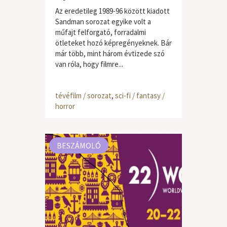
Az eredetileg 1989-96 között kiadott
Sandman sorozat egyike volt a
műfajt felforgató, forradalmi
ötleteket hozó képregényeknek. Bár
már több, mint három évtizede szó
van róla, hogy filmre...
tévéfilm / sorozat
,
sci-fi / fantasy /
horror
BESZÁMOLÓ