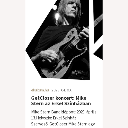
ekultura.hu
| 2023. 04. 09.
GetCloser koncert: Mike
Stern az Erkel Színházban
Mike Stern BandIdőpont: 2023. április
13.Helyszín: Erkel Színház
Szervező: GetCloser Mike Stern egy