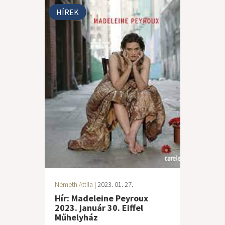
HÍREK
Németh Attila
| 2023. 01. 27.
Hír: Madeleine Peyroux
2023. január 30. Eiffel
Műhelyház