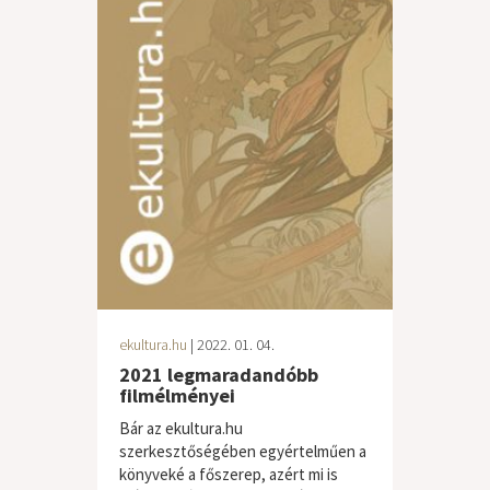
ekultura.hu
| 2022. 01. 04.
2021 legmaradandóbb
filmélményei
Bár az ekultura.hu
szerkesztőségében egyértelműen a
könyveké a főszerep, azért mi is