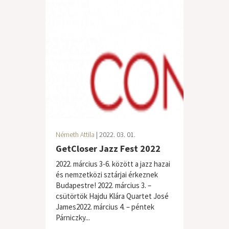
Németh Attila
| 2022. 03. 01.
GetCloser Jazz Fest 2022
2022. március 3-6. között a jazz hazai
és nemzetközi sztárjai érkeznek
Budapestre! 2022. március 3. –
csütörtök Hajdu Klára Quartet José
James2022. március 4. – péntek
Párniczky...