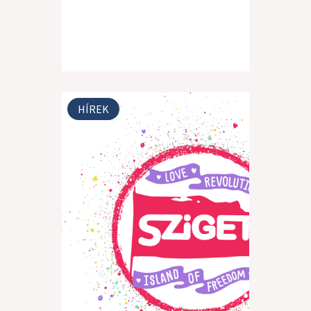
HÍREK