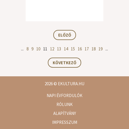
ELŐZŐ
...
8
9
10
11
12
13
14
15
16
17
18
19
...
KÖVETKEZŐ
2026
© EKULTURA.HU
NAPI ÉVFORDULÓK
RÓLUNK
ALAPÍTVÁNY
IMPRESSZUM