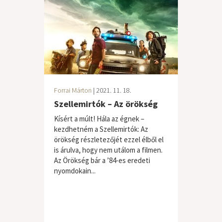
Forrai Márton
| 2021. 11. 18.
Szellemirtók – Az örökség
Kísért a múlt! Hála az égnek –
kezdhetném a Szellemirtók: Az
örökség részletezőjét ezzel élből el
is árulva, hogy nem utálom a filmen.
Az Örökség bár a ’84-es eredeti
nyomdokain...