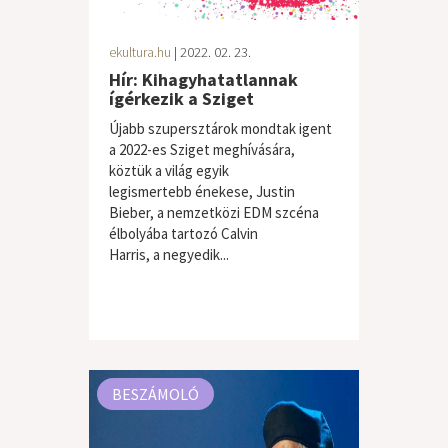
ekultura.hu
| 2022. 02. 23.
Hír: Kihagyhatatlannak
ígérkezik a Sziget
Újabb szupersztárok mondtak igent
a 2022-es Sziget meghívására,
köztük a világ egyik
legismertebb énekese, Justin
Bieber, a nemzetközi EDM szcéna
élbolyába tartozó Calvin
Harris, a negyedik...
BESZÁMOLÓ