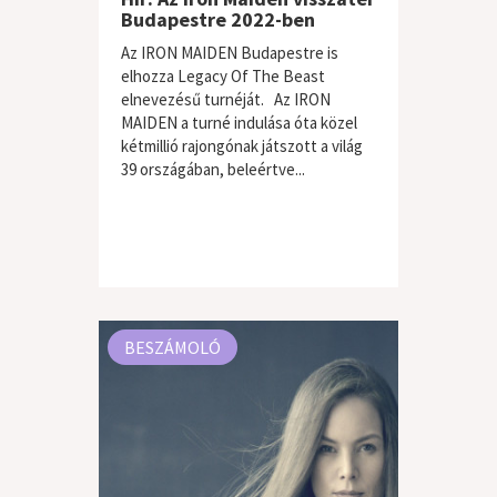
Budapestre 2022-ben
Az IRON MAIDEN Budapestre is
elhozza Legacy Of The Beast
elnevezésű turnéját. Az IRON
MAIDEN a turné indulása óta közel
kétmillió rajongónak játszott a világ
39 országában, beleértve...
BESZÁMOLÓ