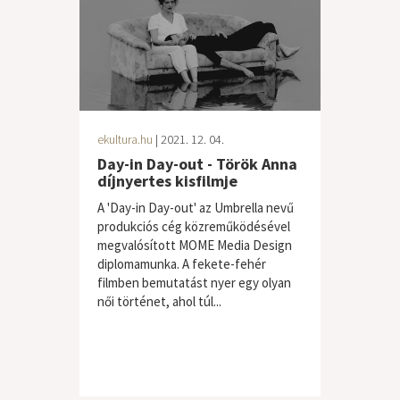
ekultura.hu
| 2021. 12. 04.
Day-in Day-out - Török Anna
díjnyertes kisfilmje
A 'Day-in Day-out' az Umbrella nevű
produkciós cég közreműködésével
megvalósított MOME Media Design
diplomamunka. A fekete-fehér
filmben bemutatást nyer egy olyan
női történet, ahol túl...