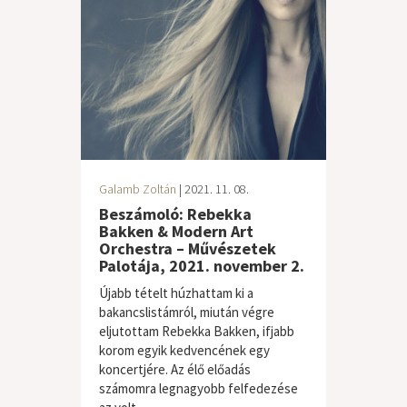
Galamb Zoltán
| 2021. 11. 08.
Beszámoló: Rebekka
Bakken & Modern Art
Orchestra – Művészetek
Palotája, 2021. november 2.
Újabb tételt húzhattam ki a
bakancslistámról, miután végre
eljutottam Rebekka Bakken, ifjabb
korom egyik kedvencének egy
koncertjére. Az élő előadás
számomra legnagyobb felfedezése