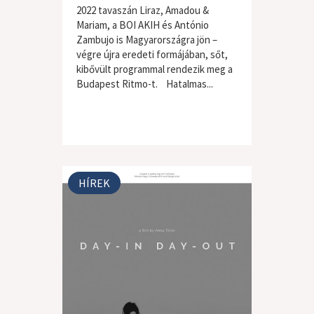
2022 tavaszán Liraz, Amadou &
Mariam, a BOI AKIH és António
Zambujo is Magyarországra jön –
végre újra eredeti formájában, sőt,
kibővült programmal rendezik meg a
Budapest Ritmo-t. Hatalmas...
HÍREK