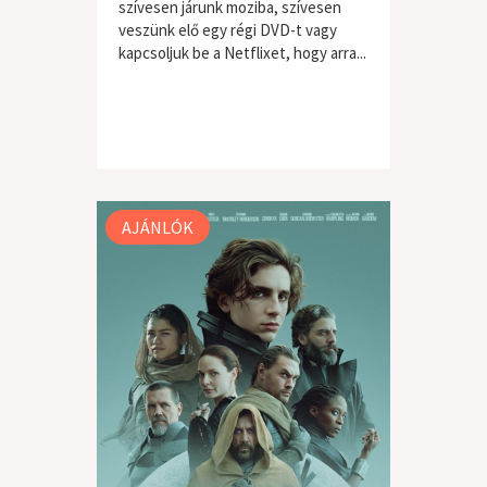
szívesen járunk moziba, szívesen
veszünk elő egy régi DVD-t vagy
kapcsoljuk be a Netflixet, hogy arra...
AJÁNLÓK