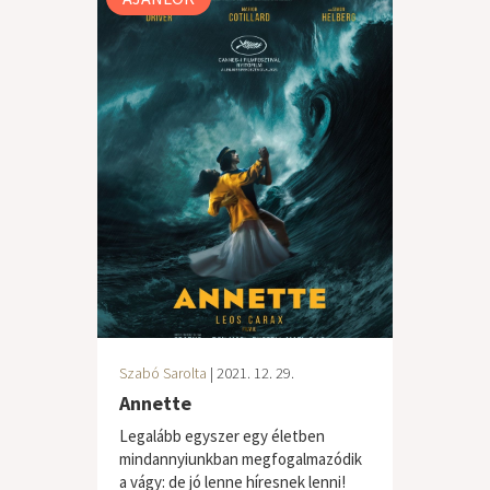
Szabó Sarolta
| 2021. 12. 29.
Annette
Legalább egyszer egy életben
mindannyiunkban megfogalmazódik
a vágy: de jó lenne híresnek lenni!