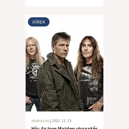
HÍREK
ekultura.hu
| 2021. 11. 13.
Hír: Az Iron Maiden visszatér