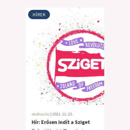
HÍREK
ekultura.hu
| 2021. 11. 23.
Hír: Erősen indít a Sziget