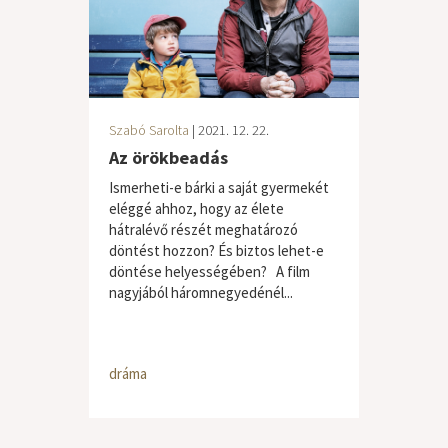
Szabó Sarolta
| 2021. 12. 22.
Az örökbeadás
Ismerheti-e bárki a saját gyermekét
eléggé ahhoz, hogy az élete
hátralévő részét meghatározó
döntést hozzon? És biztos lehet-e
döntése helyességében? A film
nagyjából háromnegyedénél...
dráma