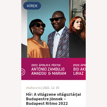
HÍREK
ekultura.hu
| 2021. 12. 07.
Hír: A világzene világsztárjai
Budapestre jönnek –
Budapest Ritmo 2022