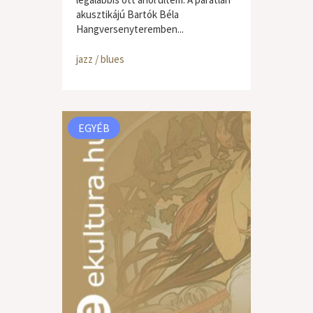
akusztikájú Bartók Béla
Hangversenyteremben...
jazz / blues
EGYÉB