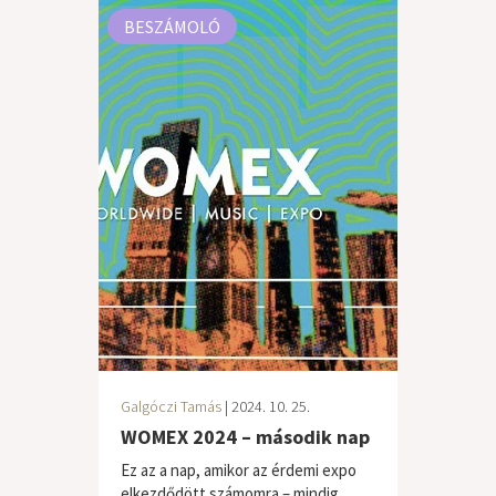
BESZÁMOLÓ
Galgóczi Tamás
| 2024. 10. 25.
WOMEX 2024 – második nap
Ez az a nap, amikor az érdemi expo
elkezdődött számomra – mindig