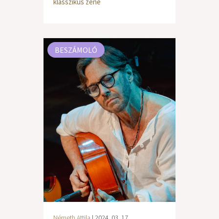
klasszikus zene
BESZÁMOLÓ
Németh Attila
| 2024. 03. 17.