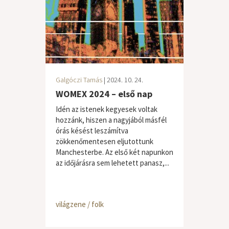
Galgóczi Tamás
| 2024. 10. 24.
WOMEX 2024 – első nap
Idén az istenek kegyesek voltak
hozzánk, hiszen a nagyjából másfél
órás késést leszámítva
zökkenőmentesen eljutottunk
Manchesterbe. Az első két napunkon
az időjárásra sem lehetett panasz,...
világzene / folk