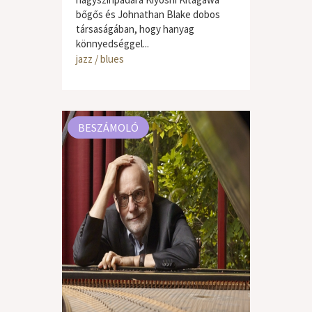
bőgős és Johnathan Blake dobos
társaságában, hogy hanyag
könnyedséggel...
jazz / blues
BESZÁMOLÓ