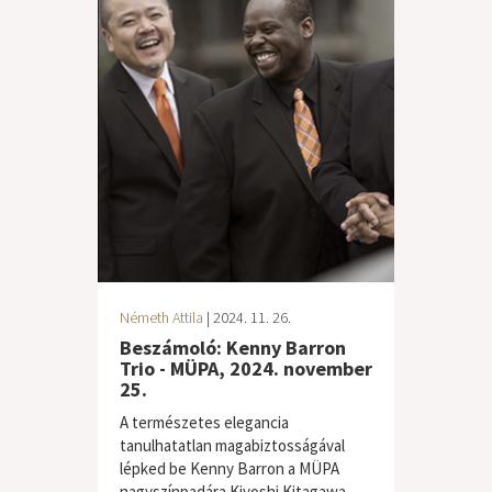
Németh Attila
| 2024. 11. 26.
Beszámoló: Kenny Barron
Trio - MÜPA, 2024. november
25.
A természetes elegancia
tanulhatatlan magabiztosságával
lépked be Kenny Barron a MÜPA
nagyszínpadára Kiyoshi Kitagawa