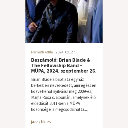
Németh Attila
| 2024. 09. 27.
Beszámoló: Brian Blade &
The Fellowship Band –
MÜPA, 2024. szeptember 26.
Brian Blade a baptista egyház
berkeiben nevelkedett, ami egészen
közvetlenül nyilvánul meg 2009-es,
Mama Rosa c. albumán, amelynek élő
előadását 2011-ben a MÜPA
közönsége is megcsodálhatta....
jazz / blues