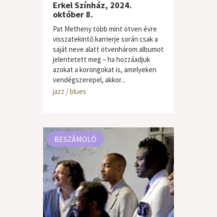
Erkel Színház, 2024.
október 8.
Pat Metheny több mint ötven évre
visszatekintő karrierje során csak a
saját neve alatt ötvenhárom albumot
jelentetett meg – ha hozzáadjuk
azokat a korongokat is, amelyeken
vendégszerepel, akkor...
jazz / blues
BESZÁMOLÓ