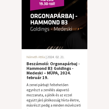
Németh Attila
| 2024. 02. 21.
Beszámoló: Orgonapárbaj -
Hammond B3 Goldings -
Medeski – MÜPA, 2024.
február 19.
A zenei párbajt feltehetően
egyrészt a zenélés alapvető
mozzanata, a játék és az ezzel
együtt járó játékosság hívta életre,
másrészt pedig a minden művészeti