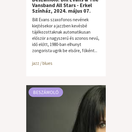
Vansband All Stars - Erkel
Színház, 2024. május 07.
Bill Evans szaxofonos nevének
kiejtésekor a jazzben kevésbé
tájékozottaknak automatikusan
először a nagyszerű és azonos nevű,
idő előtt, 1980-ban elhunyt
zongorista ugrik be elsőre, főként...
jazz / blues
BESZÁMOLÓ