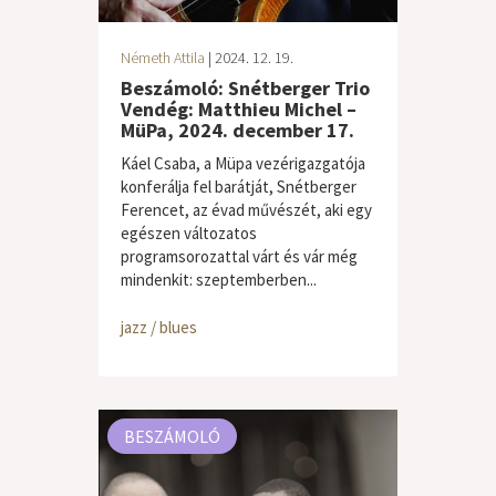
Németh Attila
| 2024. 12. 19.
Beszámoló: Snétberger Trio
Vendég: Matthieu Michel –
MüPa, 2024. december 17.
Káel Csaba, a Müpa vezérigazgatója
konferálja fel barátját, Snétberger
Ferencet, az évad művészét, aki egy
egészen változatos
programsorozattal várt és vár még
mindenkit: szeptemberben...
jazz / blues
BESZÁMOLÓ