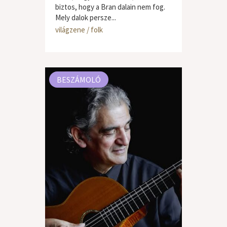
biztos, hogy a Bran dalain nem fog.
Mely dalok persze...
világzene / folk
BESZÁMOLÓ