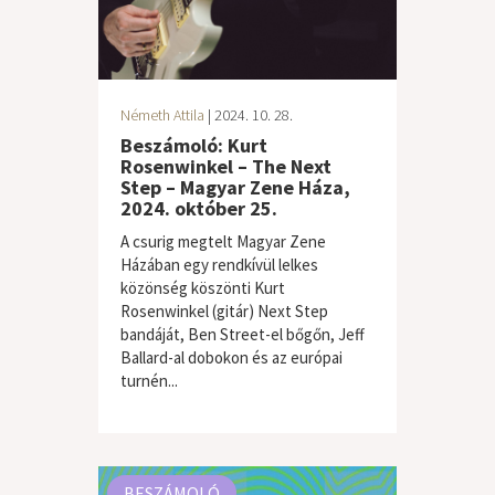
Németh Attila
| 2024. 10. 28.
Beszámoló: Kurt
Rosenwinkel – The Next
Step – Magyar Zene Háza,
2024. október 25.
A csurig megtelt Magyar Zene
Házában egy rendkívül lelkes
közönség köszönti Kurt
Rosenwinkel (gitár) Next Step
bandáját, Ben Street-el bőgőn, Jeff
Ballard-al dobokon és az európai
turnén...
BESZÁMOLÓ