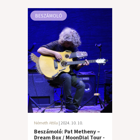
BESZÁMOLÓ
Németh Attila
| 2024. 10. 10.
Beszámoló: Pat Metheny –
Dream Box / MoonDial Tour -