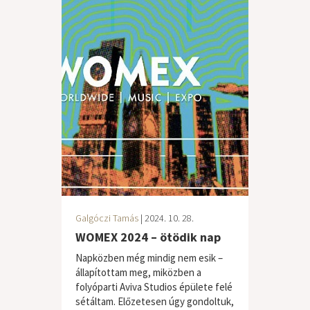
Galgóczi Tamás
| 2024. 10. 28.
WOMEX 2024 – ötödik nap
Napközben még mindig nem esik –
állapítottam meg, miközben a
folyóparti Aviva Studios épülete felé
sétáltam. Előzetesen úgy gondoltuk,