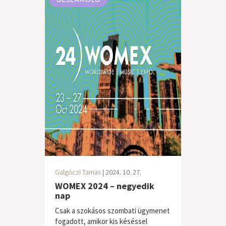
Galgóczi Tamás
| 2024. 10. 27.
WOMEX 2024 – negyedik
nap
Csak a szokásos szombati ügymenet
fogadott, amikor kis késéssel