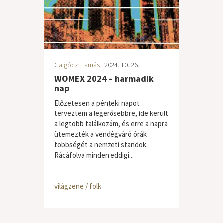
Galgóczi Tamás
| 2024. 10. 26.
WOMEX 2024 – harmadik
nap
Előzetesen a pénteki napot
terveztem a legerősebbre, ide került
a legtöbb találkozóm, és erre a napra
ütemezték a vendégváró órák
többségét a nemzeti standok.
Rácáfolva minden eddigi...
világzene / folk