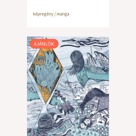
képregény / manga
AJÁNLÓK