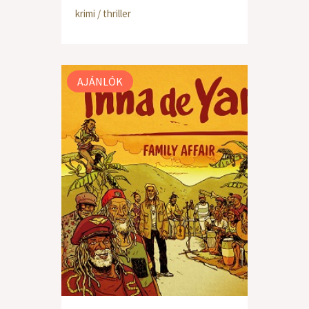
krimi / thriller
AJÁNLÓK