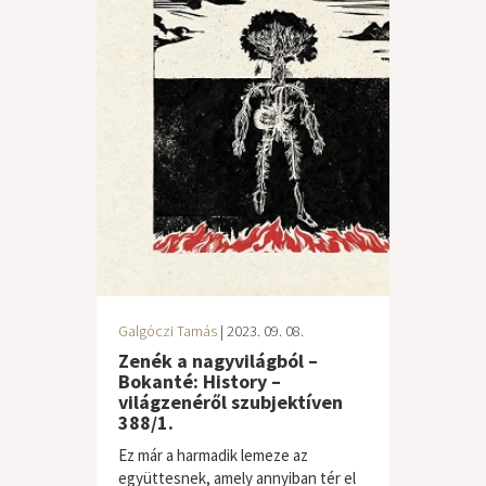
Galgóczi Tamás
| 2023. 09. 08.
Zenék a nagyvilágból –
Bokanté: History –
világzenéről szubjektíven
388/1.
Ez már a harmadik lemeze az
együttesnek, amely annyiban tér el