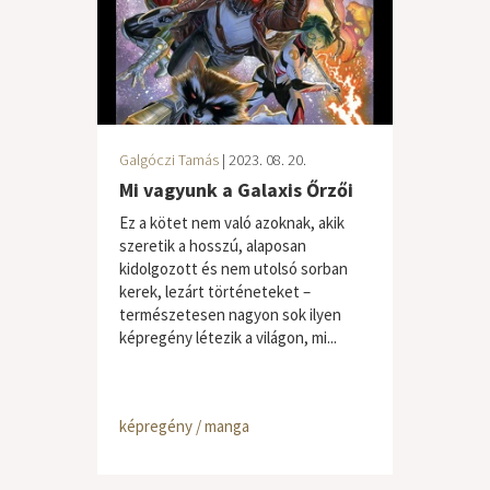
Galgóczi Tamás
| 2023. 08. 20.
Mi vagyunk a Galaxis Őrzői
Ez a kötet nem való azoknak, akik
szeretik a hosszú, alaposan
kidolgozott és nem utolsó sorban
kerek, lezárt történeteket –
természetesen nagyon sok ilyen
képregény létezik a világon, mi...
képregény / manga