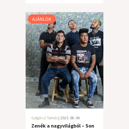
AJÁNLÓK
Galgóczi Tamás
| 2023. 08. 04.
Zenék a nagyvilágból – Son