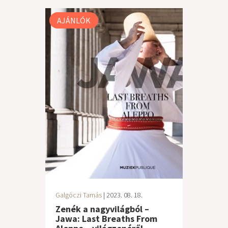
AJÁNLÓK
Galgóczi Tamás
| 2023. 08. 18.
Zenék a nagyvilágból –
Jawa: Last Breaths From