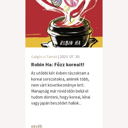
Galgóczi Tamás
| 2023. 07. 30.
Robin Ha: Főzz koreait!
Az utóbbi két évben rászoktam a
koreai sorozatokra, aminek több,
nem várt következménye lett.
Manapság már rövid időn belül el
tudom dönteni, hogy koreai, kínai
vagy japán beszédet hallok...
egyéb