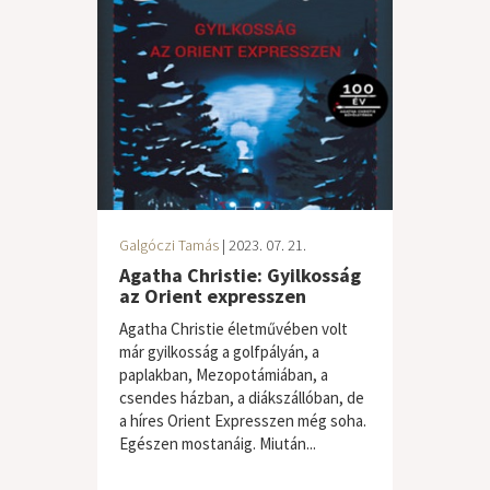
Galgóczi Tamás
| 2023. 07. 21.
Agatha Christie: Gyilkosság
az Orient expresszen
Agatha Christie életművében volt
már gyilkosság a golfpályán, a
paplakban, Mezopotámiában, a
csendes házban, a diákszállóban, de
a híres Orient Expresszen még soha.
Egészen mostanáig. Miután...