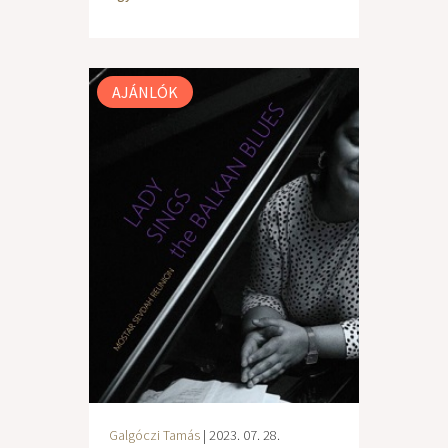
AJÁNLÓK
Galgóczi Tamás
| 2023. 07. 28.