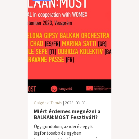
Galgóczi Tamás
| 2023. 08. 31.
Miért érdemes megnézni a
BALKAN:MOST Fesztivált?
Úgy gondolom, az idei év egyik
legfontosabb és egyben