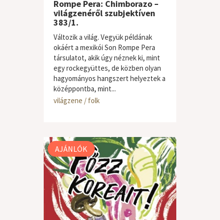
Rompe Pera: Chimborazo –
világzenéről szubjektíven
383/1.
Változik a világ. Vegyük példának
okáért a mexikói Son Rompe Pera
társulatot, akik úgy néznek ki, mint
egy rockegyüttes, de közben olyan
hagyományos hangszert helyeztek a
középpontba, mint...
világzene / folk
AJÁNLÓK